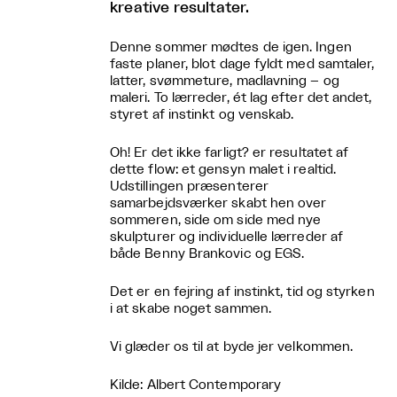
kreative resultater.
Denne sommer mødtes de igen. Ingen
faste planer, blot dage fyldt med samtaler,
latter, svømmeture, madlavning – og
maleri. To lærreder, ét lag efter det andet,
styret af instinkt og venskab.
Oh! Er det ikke farligt? er resultatet af
dette flow: et gensyn malet i realtid.
Udstillingen præsenterer
samarbejdsværker skabt hen over
sommeren, side om side med nye
skulpturer og individuelle lærreder af
både Benny Brankovic og EGS.
Det er en fejring af instinkt, tid og styrken
i at skabe noget sammen.
Vi glæder os til at byde jer velkommen.
Kilde: Albert Contemporary