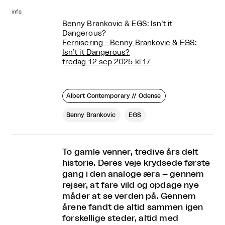
info
Benny Brankovic & EGS: Isn’t it
Dangerous?
Fernisering - Benny Brankovic & EGS:
Isn’t it Dangerous?
fredag 12 sep 2025 kl 17
Albert Contemporary // Odense
Benny Brankovic
EGS
To gamle venner, tredive års delt
historie. Deres veje krydsede første
gang i den analoge æra – gennem
rejser, at fare vild og opdage nye
måder at se verden på. Gennem
årene fandt de altid sammen igen
forskellige steder, altid med