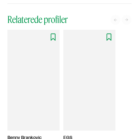
Relaterede profiler




Benny Brankovic
EGS