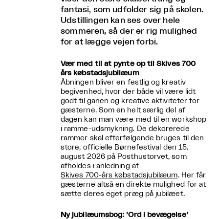
fantasi, som udfolder sig på skolen.
Udstillingen kan ses over hele
sommeren, så der er rig mulighed
for at lægge vejen forbi.
Vær med til at pynte op til Skives 700
års købstadsjubilæum
Åbningen bliver en festlig og kreativ
begivenhed, hvor der både vil være lidt
godt til ganen og kreative aktiviteter for
gæsterne. Som en helt særlig del af
dagen kan man være med til en workshop
i ramme-udsmykning. De dekorerede
rammer skal efterfølgende bruges til den
store, officielle Børnefestival den 15.
august 2026 på Posthustorvet, som
afholdes i anledning af
Skives 700-års købstadsjubilæum
. Her får
gæsterne altså en direkte mulighed for at
sætte deres eget præg på jubilæet.
Ny jubilæumsbog: ’Ord i bevægelse’