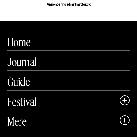
Annoncering på artmatter.dk
Home
Journal
Guide
Festival

Art Matter Local

Mere

Art Matter Festival

Om
