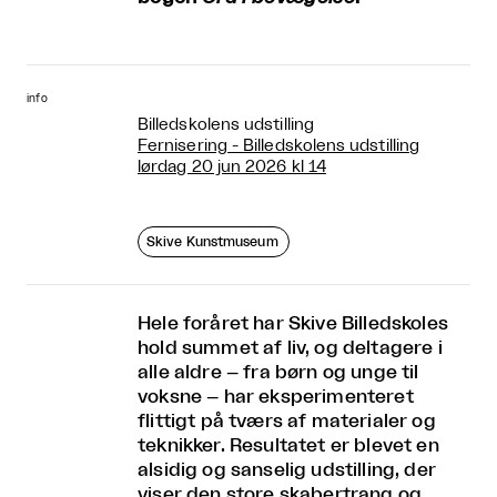
info
Billedskolens udstilling
Fernisering - Billedskolens udstilling
lørdag 20 jun 2026 kl 14
Skive Kunstmuseum
Hele foråret har Skive Billedskoles
hold summet af liv, og deltagere i
alle aldre – fra børn og unge til
voksne – har eksperimenteret
flittigt på tværs af materialer og
teknikker. Resultatet er blevet en
alsidig og sanselig udstilling, der
viser den store skabertrang og