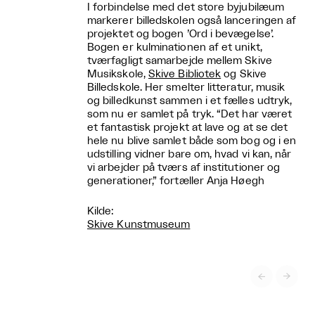
I forbindelse med det store byjubilæum
markerer billedskolen også lanceringen af
projektet og bogen ’Ord i bevægelse’.
Bogen er kulminationen af et unikt,
tværfagligt samarbejde mellem Skive
Musikskole,
Skive Bibliotek
og Skive
Billedskole. Her smelter litteratur, musik
og billedkunst sammen i et fælles udtryk,
som nu er samlet på tryk. “Det har været
et fantastisk projekt at lave og at se det
hele nu blive samlet både som bog og i en
udstilling vidner bare om, hvad vi kan, når
vi arbejder på tværs af institutioner og
generationer,” fortæller Anja Høegh
Kilde:
Skive Kunstmuseum

