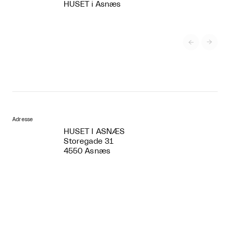
HUSET i Asnæs


Adresse
HUSET I ASNÆS
Storegade 31
4550 Asnæs