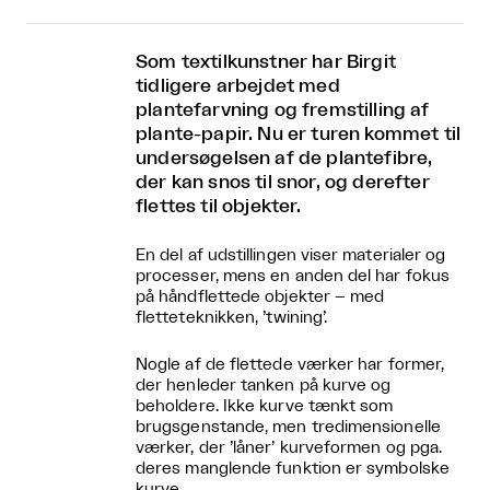
Som textilkunstner har Birgit
tidligere arbejdet med
plantefarvning og fremstilling af
plante-papir. Nu er turen kommet til
undersøgelsen af de plantefibre,
der kan snos til snor, og derefter
flettes til objekter.
En del af udstillingen viser materialer og
processer, mens en anden del har fokus
på håndflettede objekter – med
fletteteknikken, ’twining’.
Nogle af de flettede værker har former,
der henleder tanken på kurve og
beholdere. Ikke kurve tænkt som
brugsgenstande, men tredimensionelle
værker, der ’låner’ kurveformen og pga.
deres manglende funktion er symbolske
kurve.