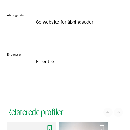
Åbningstider
Se website for åbningstider
Entre pris
Fri entré
Relaterede profiler



