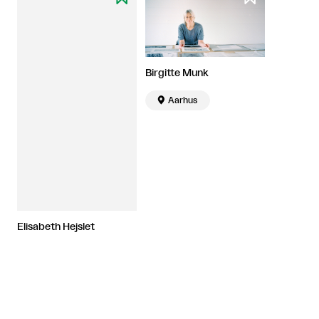
Birgitte Munk

Aarhus
Elisabeth Hejslet