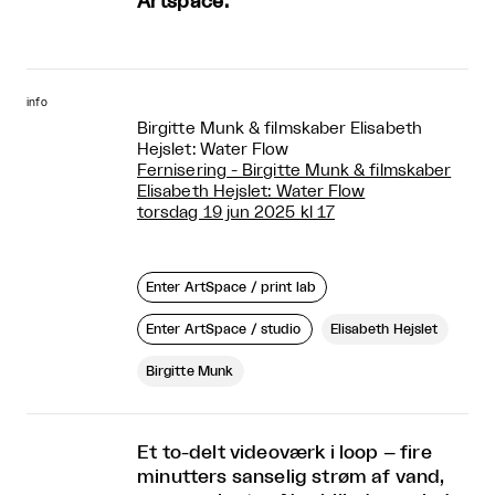
Artspace.
info
Birgitte Munk & filmskaber Elisabeth
Hejslet: Water Flow
Fernisering - Birgitte Munk & filmskaber
Elisabeth Hejslet: Water Flow
torsdag 19 jun 2025 kl 17
Enter ArtSpace / print lab
Enter ArtSpace / studio
Elisabeth Hejslet
Birgitte Munk
Et to-delt videoværk i loop – fire
minutters sanselig strøm af vand,