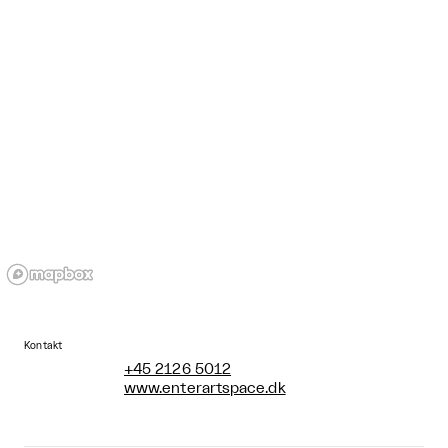
Kontakt
+45 2126 5012
www.enterartspace.dk