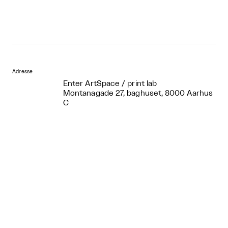
Adresse
Enter ArtSpace / print lab
Montanagade 27, baghuset, 8000 Aarhus
C