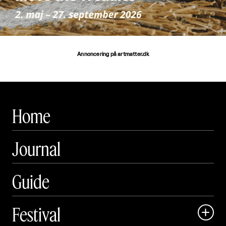
Annoncering på artmatter.dk
Home
Journal
Guide
Festival
