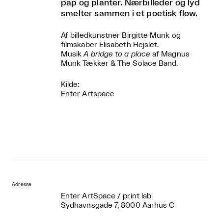
pap og planter. Nærbilleder og lyd
smelter sammen i et poetisk flow.
Af billedkunstner Birgitte Munk og
filmskaber Elisabeth Hejslet.
Musik
A bridge to a place
af Magnus
Munk Tækker & The Solace Band.
Kilde:
Enter Artspace
Adresse
Enter ArtSpace / print lab
Sydhavnsgade 7, 8000 Aarhus C