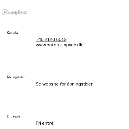
Kontakt
+45 2126 5012
www.enterartspace.dk
Åbningstider
Se website for åbningstider
Entre pris
Fri entré