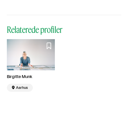
Relaterede profiler

Birgitte Munk

Aarhus