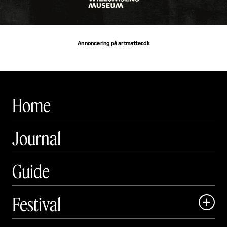
Annoncering på artmatter.dk
Home
Journal
Guide
Festival

Art Matter Local
