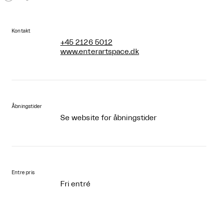
Kontakt
+45 2126 5012
www.enterartspace.dk
Åbningstider
Se website for åbningstider
Entre pris
Fri entré