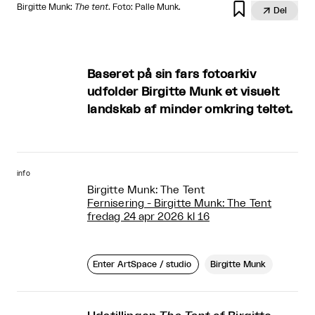

Birgitte Munk:
The tent
. Foto: Palle Munk.

Del
Baseret på sin fars fotoarkiv
udfolder Birgitte Munk et visuelt
landskab af minder omkring teltet.
info
Birgitte Munk: The Tent
Fernisering - Birgitte Munk: The Tent
fredag 24 apr 2026 kl 16
Enter ArtSpace / studio
Birgitte Munk