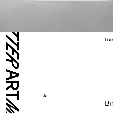
Fra 
info
Bi