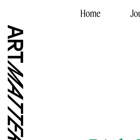
Home
Jo