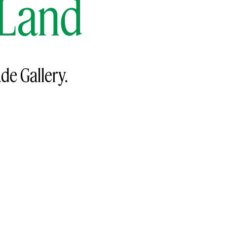
 Land
ade Gallery.