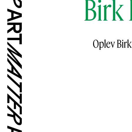
Birk
Oplev Birk 