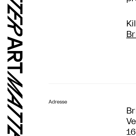
Ki
Br
Adresse
Br
Ve
16