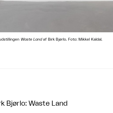
udstillingen
Waste Land
af Birk Bjørlo. Foto: Mikkel Kaldal.
rk Bjørlo: Waste Land