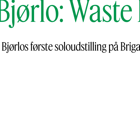
 Bjørlo: Waste
Bjørlos første soloudstilling på Brig