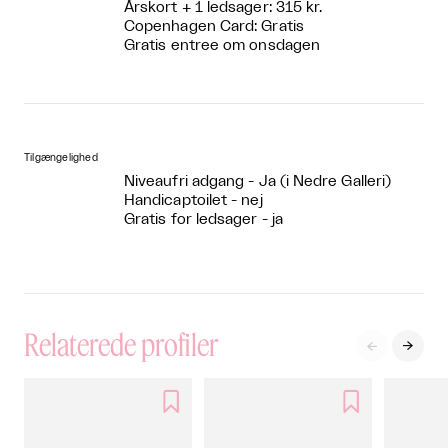
Årskort + 1 ledsager: 315 kr.
Copenhagen Card: Gratis
Gratis entree om onsdagen
Tilgængelighed
Niveaufri adgang - Ja (i Nedre Galleri)
Handicaptoilet - nej
Gratis for ledsager - ja
Relaterede profiler



