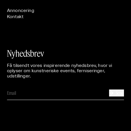
Annoncering
Kontakt
Nyhedsbrev
Få tilsendt vores inspirerende nyhedsbrev, hvor vi
oplyser om kunstneriske events, ferniseringer,
udstillinger.
Send
