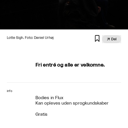

Lotte Sigh. Foto: Daniel Urhøj

Del
Fri entré og alle er velkomne.
info
Bodies in Flux
Kan opleves uden sprogkundskaber
Gratis