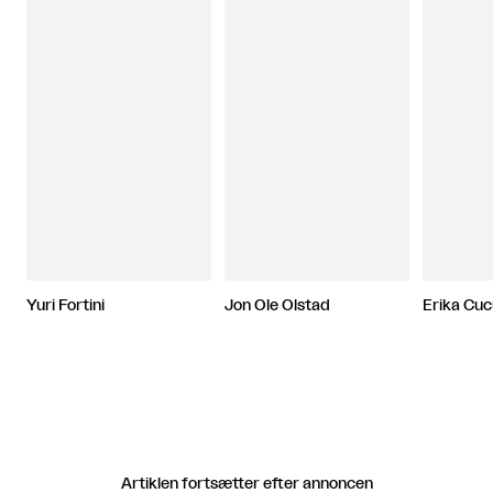
Yuri Fortini
Jon Ole Olstad
Erika Cu
Artiklen fortsætter efter annoncen