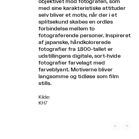
objektivet mod fotografen, som
med sine karakteristiske attituder
selv bliver et motiv, når der i et
splitsekund skabes en ordløs
forbindelse mellem to
fotograferende personer. Inspireret
af japanske, håndkolorerede
fotografier fra 1800-tallet er
udstillingens digitale, sort-hvide
fotografier farvelagt med
farveblyant. Motiverne bliver
langsomme og tidløse som film
stills.
Kilde:
KH7

