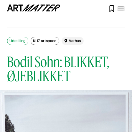

Udstilling
KH7 artspace

Aarhus
Bodil Sohn: BLIKKET,
ØJEBLIKKET