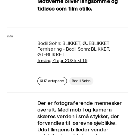
Motiverne bliver langsomme og
tidløse som film stills.
info
Bodil Sohn: BLIKKET, ØJEBLIKKET
Fernisering - Bodil Sohn: BLIKKET,
ØJEBLIKKET
fredag 4 apr 2025 kl 16
KH7 artspace
Bodil Sohn
Der er fotograferende mennesker
overalt. Med mobil og kamera
skæres verden i små stykker, der
forvandles til løsrevne øjeblikke.
Udstillingens billeder vender