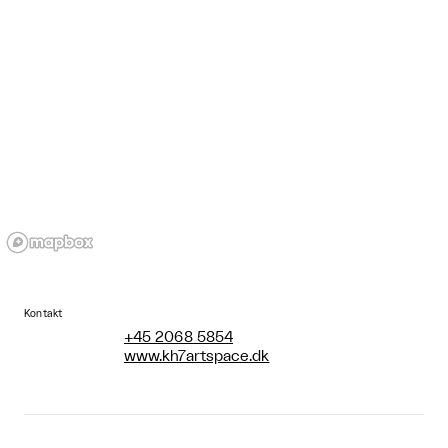
Kontakt
+45 2068 5854
www.kh7artspace.dk