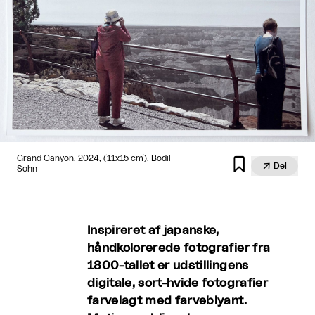
Grand Canyon, 2024, (11x15 cm), Bodil


Del
Sohn
Inspireret af japanske,
håndkolorerede fotografier fra
1800-tallet er udstillingens
digitale, sort-hvide fotografier
farvelagt med farveblyant.