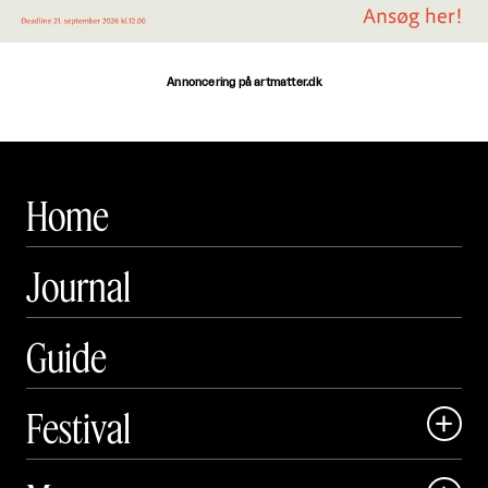
Annoncering på artmatter.dk
Home
Journal
Guide
Festival

Art Matter Local
