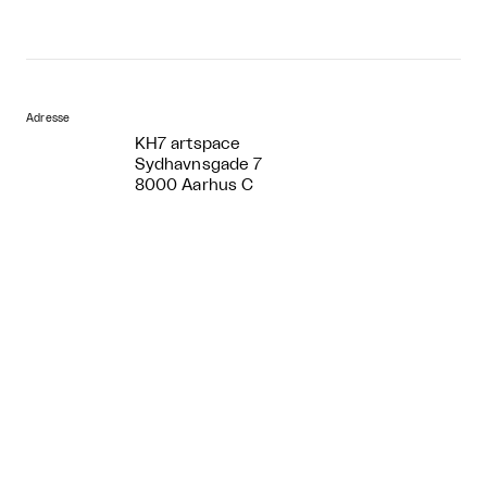
Adresse
KH7 artspace
Sydhavnsgade 7
8000 Aarhus C