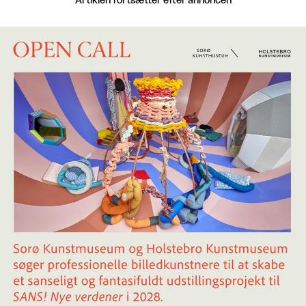
Artiklen fortsætter efter annoncen