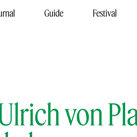
urnal
Guide
Festival
Ulrich von Pl