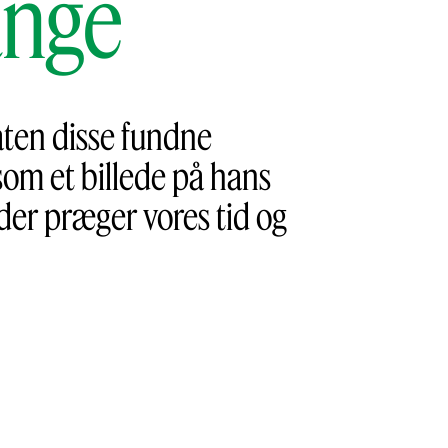
nge
ten disse fundne
som et billede på hans
 der præger vores tid og