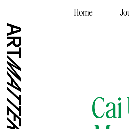
Home
Jo
Cai 