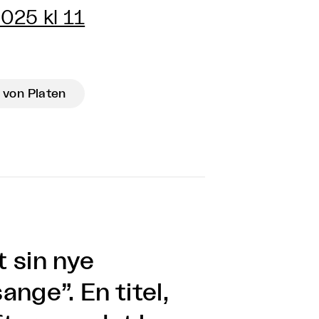
025 kl 11
h von Platen
t sin nye
nge”. En titel,