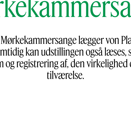
rkekammersa
n Mørkekammersange lægger von Pla
idig kan udstillingen også læses, 
og registrering af, den virkelighed
tilværelse.