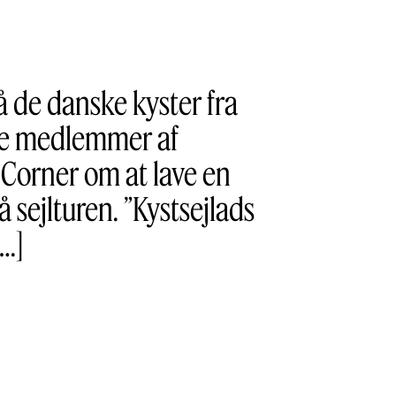
å de danske kyster fra
ige medlemmer af
Corner om at lave en
 sejlturen. ”Kystsejlads
[…]