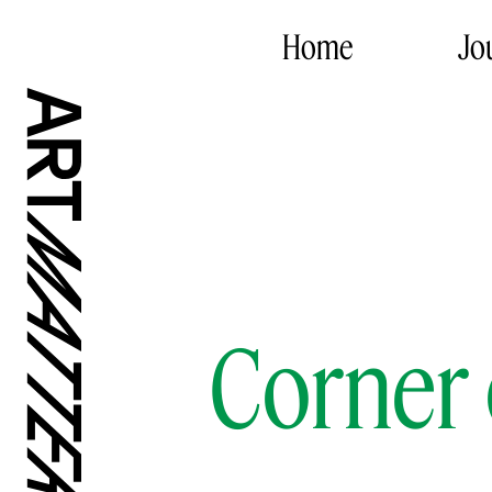
Home
Jo
Corner 