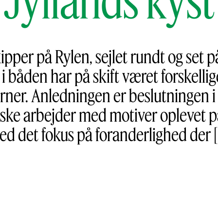
ipper på Rylen, sejlet rundt og set p
i båden har på skift været forskell
ner. Anledningen er beslutningen i 
afiske arbejder med motiver oplevet på
d det fokus på foranderlighed der 