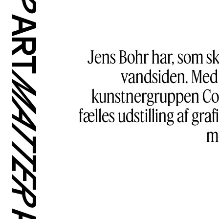
Jens Bohr har, som sk
vandsiden. Med 
kunstnergruppen Cor
fælles udstilling af gr
me