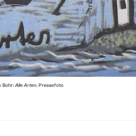
s Bohr:
Alle Arten
. Pressefoto