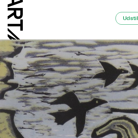
Udstil