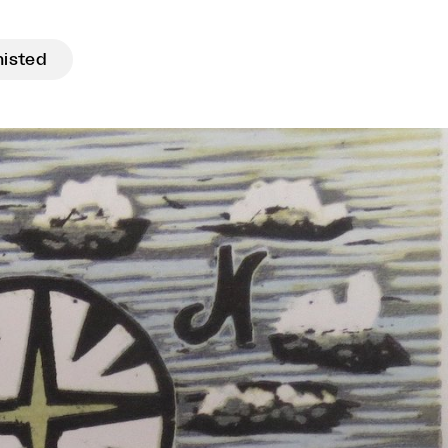
histed