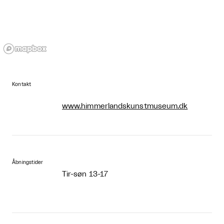
Kontakt
www.himmerlandskunstmuseum.dk
Åbningstider
Tir-søn 13-17