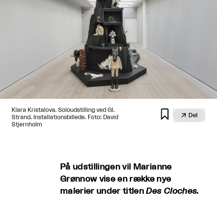
Klara Kristalova. Soloudstilling ved Gl.


Del
Strand. Installationsbillede. Foto: David
Stjernholm
På udstillingen vil Marianne
Grønnow vise en række nye
malerier under titlen
Des Cloches.