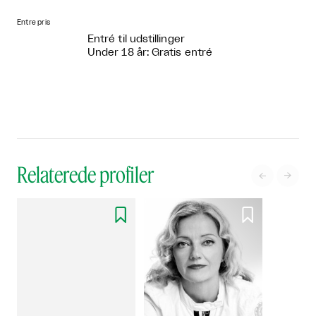
Entre pris
Entré til udstillinger
Under 18 år: Gratis entré
Relaterede profiler



