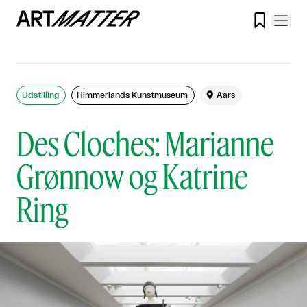

Udstilling
Himmerlands Kunstmuseum

Aars
Des Cloches: Marianne
Grønnow og Katrine
Ring