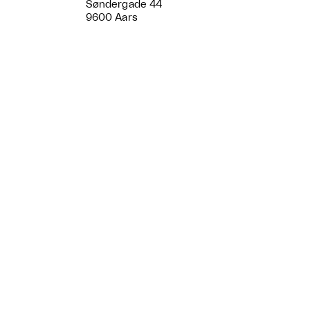
Søndergade 44
9600 Aars