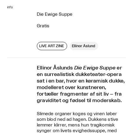
info
Die Ewige Suppe
Gratis
LIVE ART ZINE
Ellinor Åslund
Ellinor Åslunds
Die Ewige Suppe
er
en surrealistisk dukketeater-opera
sat i en bar, hvor en keramisk dukke,
modelleret over kunstneren,
fortæller fragmenter af sit liv – fra
graviditet og fødsel til moderskab.
Slimede organer koges og vinen løber
som blod ned ad hagen. Dukkens stive
lemmer klirrer, mens hun tragikomisk
synger om livets evighedssuppe, med