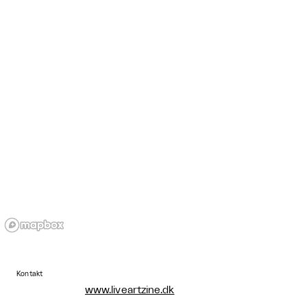
Kontakt
www.liveartzine.dk