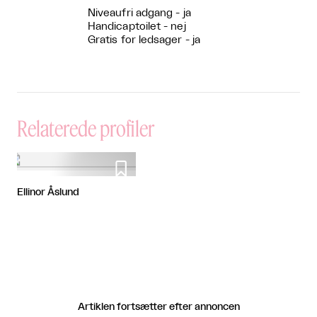
Niveaufri adgang - ja
Handicaptoilet - nej
Gratis for ledsager - ja
Relaterede profiler

Ellinor Åslund
Artiklen fortsætter efter annoncen