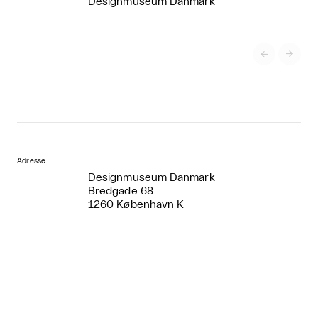
Designmuseum Danmark


Adresse
Designmuseum Danmark
Bredgade 68
1260 København K