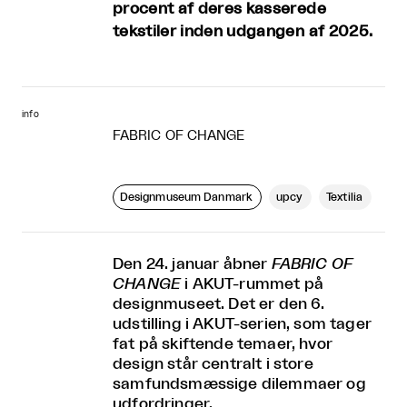
procent af deres kasserede
tekstiler inden udgangen af 2025.
info
FABRIC OF CHANGE
Designmuseum Danmark
upcy
Textilia
Den 24. januar åbner
FABRIC OF
CHANGE
i AKUT-rummet på
designmuseet. Det er den 6.
udstilling i AKUT-serien, som tager
fat på skiftende temaer, hvor
design står centralt i store
samfundsmæssige dilemmaer og
udfordringer.