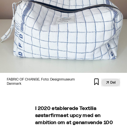
FABRIC OF CHANGE. Foto: Designmuseum


Del
Danmark
I 2020 etablerede Textilia
søsterfirmaet upcy med en
ambition om at genanvende 100