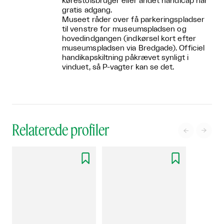
kørestolsbruger eller andet handicap har
gratis adgang.
Museet råder over få parkeringspladser
til venstre for museumspladsen og
hovedindgangen (indkørsel kort efter
museumspladsen via Bredgade). Officiel
handikapskiltning påkrævet synligt i
vinduet, så P-vagter kan se det.
Relaterede profiler



