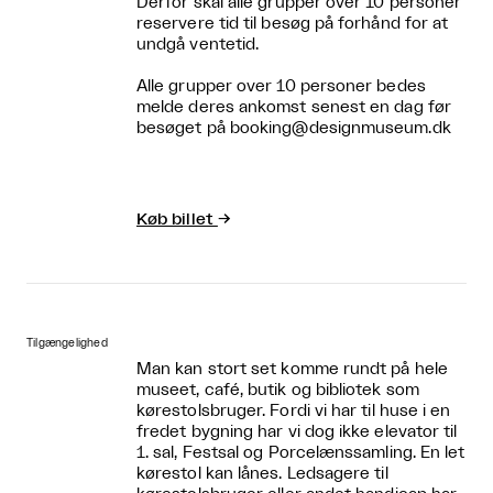
Derfor skal alle grupper over 10 personer
reservere tid til besøg på forhånd for at
undgå ventetid.
Alle grupper over 10 personer bedes
melde deres ankomst senest en dag før
besøget på booking@designmuseum.dk
Køb billet
→
Tilgængelighed
Man kan stort set komme rundt på hele
museet, café, butik og bibliotek som
kørestolsbruger. Fordi vi har til huse i en
fredet bygning har vi dog ikke elevator til
1. sal, Festsal og Porcelænssamling. En let
kørestol kan lånes. Ledsagere til