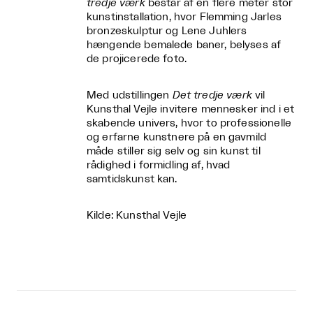
tredje værk
består af en flere meter stor
kunstinstallation, hvor Flemming Jarles
bronzeskulptur og Lene Juhlers
hængende bemalede baner, belyses af
de projicerede foto.
Med udstillingen
Det tredje værk
vil
Kunsthal Vejle invitere mennesker ind i et
skabende univers, hvor to professionelle
og erfarne kunstnere på en gavmild
måde stiller sig selv og sin kunst til
rådighed i formidling af, hvad
samtidskunst kan.
Kilde: Kunsthal Vejle