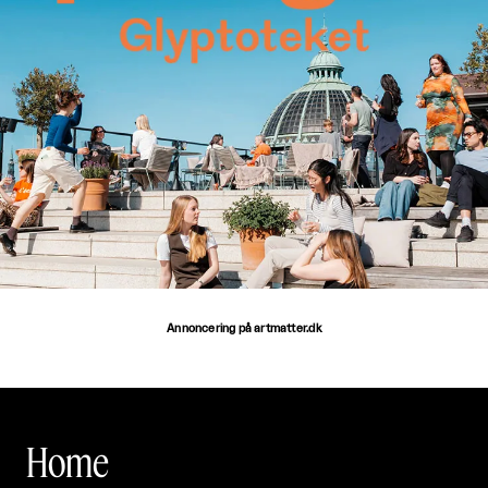
Annoncering på artmatter.dk
Home