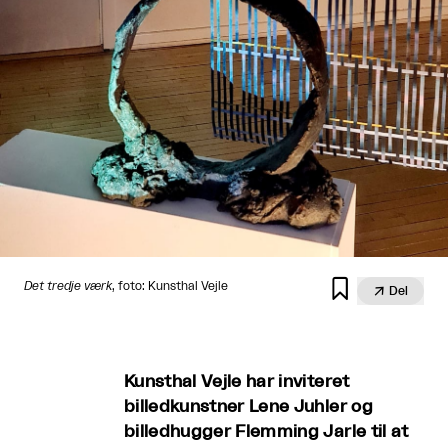

Det tredje værk
, foto: Kunsthal Vejle

Del
Kunsthal Vejle har inviteret
billedkunstner Lene Juhler og
billedhugger Flemming Jarle til at