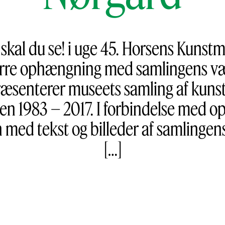
skal du se! i uge 45. Horsens Kuns
ørre ophængning med samlingens væ
enterer museets samling af kunst
en 1983 – 2017. I forbindelse med 
 med tekst og billeder af samlingen
[…]