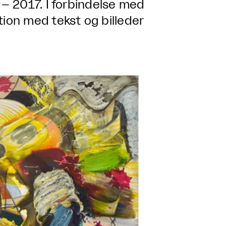
– 2017. I forbindelse med
on med tekst og billeder