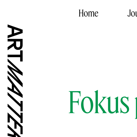
Home
Jo
Fokus 