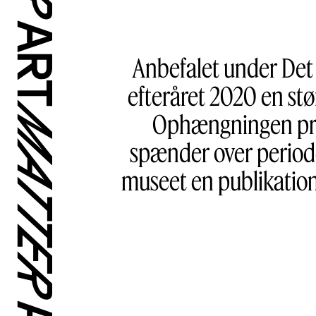
Anbefalet under Det 
efteråret 2020 en st
Ophængningen præs
spænder over period
museet en publikation