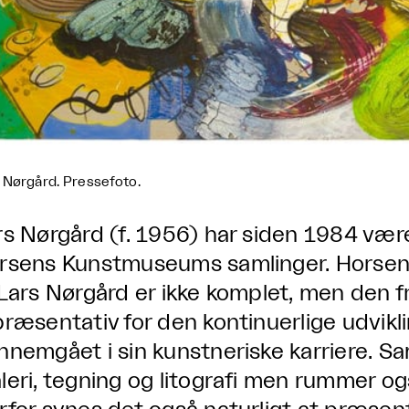
 Nørgård. Pressefoto.
rs Nørgård (f. 1956) har siden 1984 være
rsens Kunstmuseums samlinger. Horse
 Lars Nørgård er ikke komplet, men den 
præsentativ for den kontinuerlige udvikl
nnemgået i sin kunstneriske karriere. S
leri, tegning og litografi men rummer og