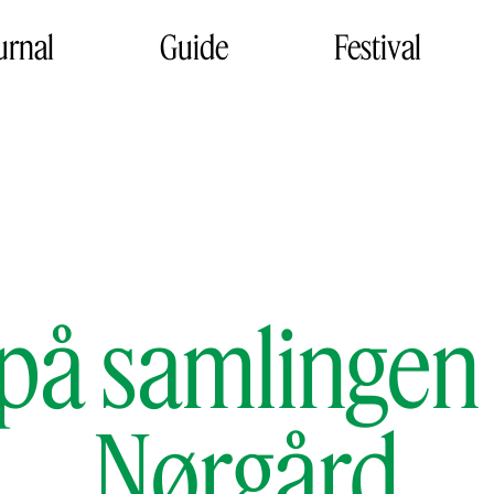
urnal
Guide
Festival
på samlingen 
Nørgård