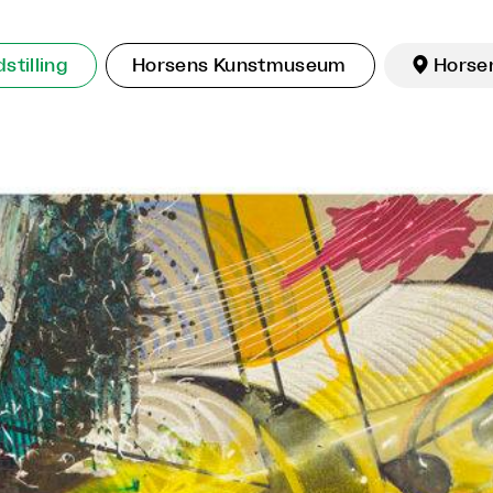
stilling
Horsens Kunstmuseum

Horse