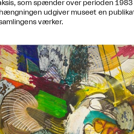
aksis, som spænder over perioden 1983 
hængningen udgiver museet en publikati
 samlingens værker.