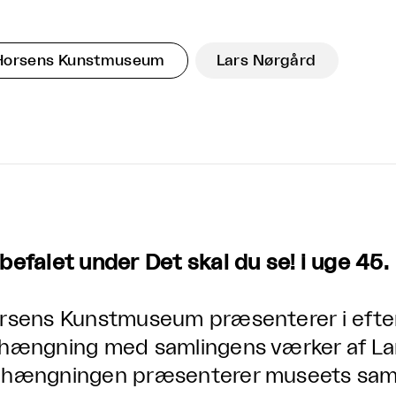
Horsens Kunstmuseum
Lars Nørgård
befalet under Det skal du se! i uge 45.
rsens Kunstmuseum præsenterer i efter
hængning med samlingens værker af Lar
hængningen præsenterer museets samli