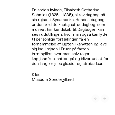
En anden kvinde, Elisabeth Catharine
Schmidt (1825 - 1885), skrev dagbog på
sin rejse til Sydamerika. Hendes dagbog
er den ældste kaptajnsfruedagbog, som
museet har kendskab til. Dagbogen kan
ses i udstillingen, hvor man også kan lytte
til personlige fortællinger, få en
fornemmelse af lugten i kahytten og leve
sig ind i rejsen i Fruer på farten-
brætspillet, hvor man selv tager
kaptjansfrue-hatten på og bliver udsat for
den lange rejses glæder og strabadser.
Kilde:
Museum Sønderjylland

