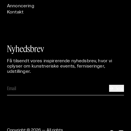
Annoncering
Kontakt
Nyhedsbrev
Få tilsendt vores inspirerende nyhedsbrev, hvor vi
oplyser om kunstneriske events, ferniseringer,
udstillinger.
Send

Copyright © 2026 — All rights