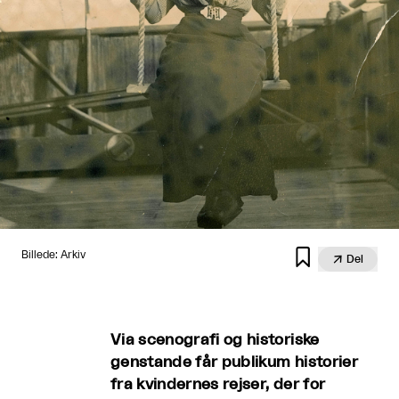

Billede: Arkiv

Del
Via scenografi og historiske
genstande får publikum historier
fra kvindernes rejser, der for