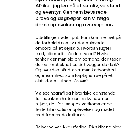
Afrika i jagten på et samliv, velstand
og eventyr. Gennem bevarede
breve og dagbøger kan vi følge
deres oplevelser og overvejelser.
Udstillingen lader publikum komme tæt på
de forhold disse kvinder oplevede
ombord på et sejlskib. Hvordan lugter
mad, tilberedt i råddent vand? Hvilke
tanker gør man sig om børnene, der tager
deres først skridt på det vuggende dæk?
Og hvordan håndterer man kedsomhed
og ensomhed, som kaptajnsfrue på et
skib, der er til søs i årevis?
Via scenografi og historiske genstande
får publikum historier fra kvindernes
rejser, der for manges vedkommende
førte til eksotiske oplevelser og mødet
med fremmede kulturer.
Rejserne var ikke ufarlige. På skibene blev