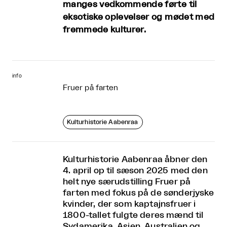
manges vedkommende førte til
eksotiske oplevelser og mødet med
fremmede kulturer.
info
Fruer på farten
Kulturhistorie Aabenraa
Kulturhistorie Aabenraa åbner den
4. april op til sæson 2025 med den
helt nye særudstilling Fruer på
farten med fokus på de sønderjyske
kvinder, der som kaptajnsfruer i
1800-tallet fulgte deres mænd til
Sydamerika, Asien, Australien og