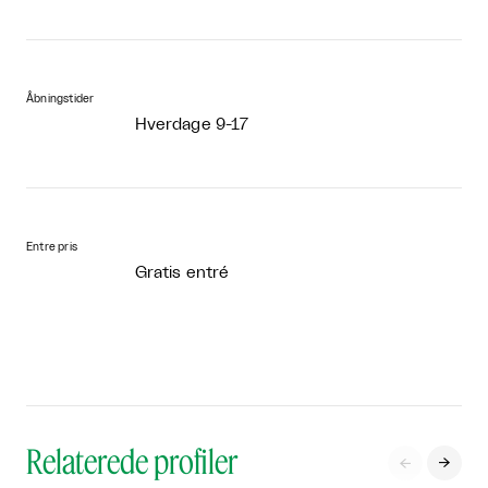
Åbningstider
Hverdage 9-17
Entre pris
Gratis entré
Relaterede profiler

