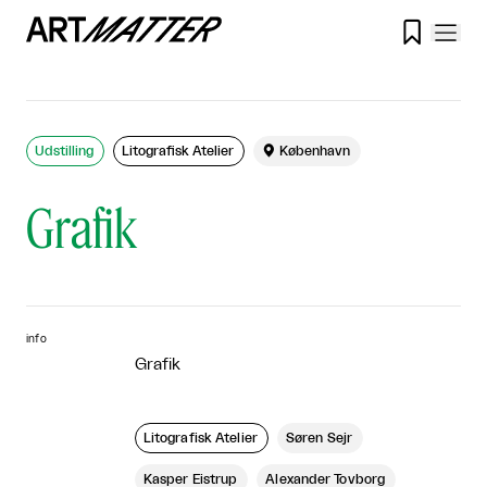

Udstilling
Litografisk Atelier

København
Grafik
info
Grafik
Litografisk Atelier
Søren Sejr
Kasper Eistrup
Alexander Tovborg