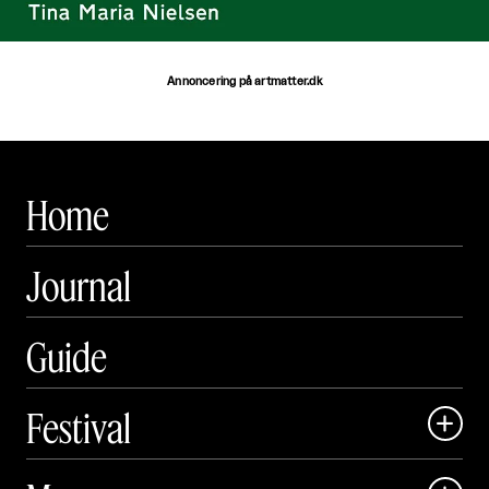
Annoncering på artmatter.dk
Home
Journal
Guide
Festival

Art Matter Local
