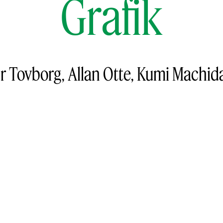
Grafik
er Tovborg, Allan Otte, Kumi Machida