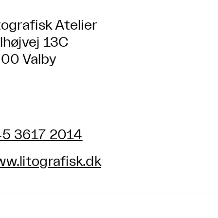
tografisk Atelier
lhøjvej 13C
00 Valby
5 3617 2014
w.litografisk.dk