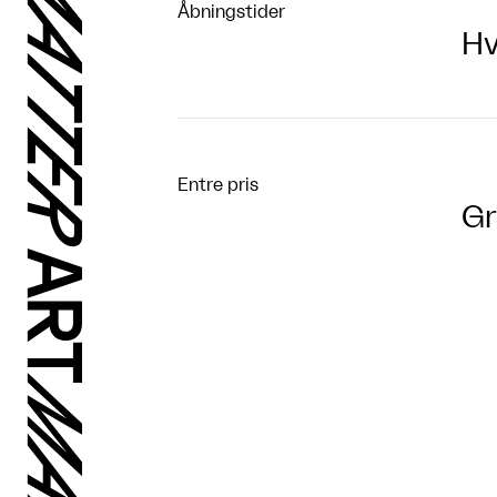
Åbningstider
Hv
Entre pris
Gr