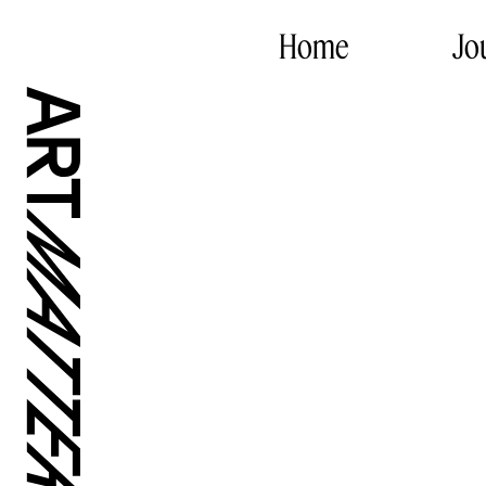
Home
Jo