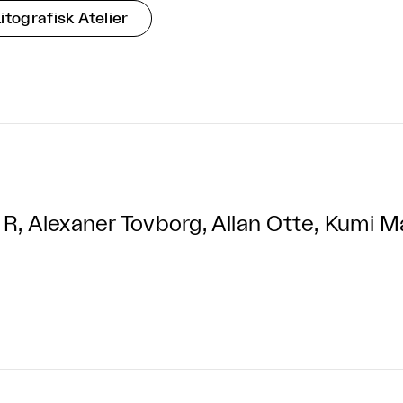
itografisk Atelier
l R, Alexaner Tovborg, Allan Otte, Kumi 