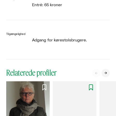
Entré: 65 kroner
Tilgængelighed
Adgang for kørestolsbrugere.
Relaterede profiler



