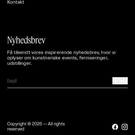
Kontakt
Nyhedsbrev
Få tilsendt vores inspirerende nyhedsbrev, hvor vi
oplyser om kunstneriske events, ferniseringer,
udstillinger.
Send

Copyright © 2026 — All rights


reserved