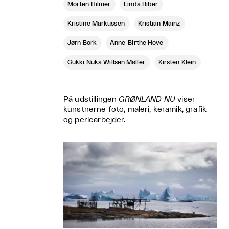
Morten Hilmer
Linda Riber
Kristine Markussen
Kristian Mainz
Jørn Bork
Anne-Birthe Hove
Gukki Nuka Willsen Møller
Kirsten Klein
På udstillingen
GRØNLAND NU
viser
kunstnerne foto, maleri, keramik, grafik
og perlearbejder.