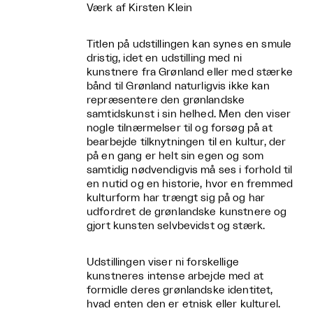
Værk af Kirsten Klein
Titlen på udstillingen kan synes en smule
dristig, idet en udstilling med ni
kunstnere fra Grønland eller med stærke
bånd til Grønland naturligvis ikke kan
repræsentere den grønlandske
samtidskunst i sin helhed. Men den viser
nogle tilnærmelser til og forsøg på at
bearbejde tilknytningen til en kultur, der
på en gang er helt sin egen og som
samtidig nødvendigvis må ses i forhold til
en nutid og en historie, hvor en fremmed
kulturform har trængt sig på og har
udfordret de grønlandske kunstnere og
gjort kunsten selvbevidst og stærk.
Udstillingen viser ni forskellige
kunstneres intense arbejde med at
formidle deres grønlandske identitet,
hvad enten den er etnisk eller kulturel.