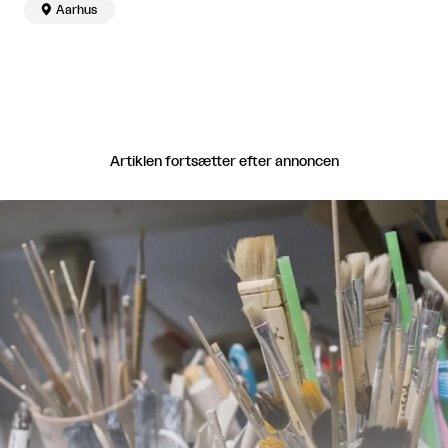

Aarhus
Artiklen fortsætter efter annoncen