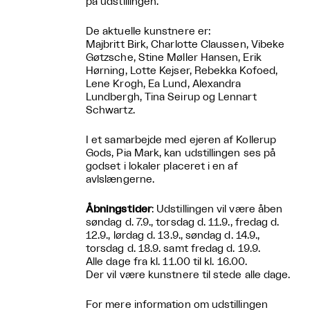
på udstillingen.
De aktuelle kunstnere er:
Majbritt Birk, Charlotte Claussen, Vibeke
Gøtzsche, Stine Møller Hansen, Erik
Hørning, Lotte Kejser, Rebekka Kofoed,
Lene Krogh, Ea Lund, Alexandra
Lundbergh, Tina Seirup og Lennart
Schwartz.
I et samarbejde med ejeren af Kollerup
Gods, Pia Mark, kan udstillingen ses på
godset i lokaler placeret i en af
avlslængerne.
Åbningstider
: Udstillingen vil være åben
søndag d. 7.9., torsdag d. 11.9., fredag d.
12.9., lørdag d. 13.9., søndag d. 14.9.,
torsdag d. 18.9. samt fredag d. 19.9.
Alle dage fra kl. 11.00 til kl. 16.00.
Der vil være kunstnere til stede alle dage.
For mere information om udstillingen