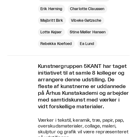
Erik Hørning
Charlotte Claussen
Majbritt Birk
Vibeke Gøtzsche
Lotte Kejser
Stine Møller Hansen
Rebekka Koefoed
Ea Lund
Kunstnergruppen 5KANT har taget
initiativet til at samle 8 kolleger og
arrangere denne udstilling. De
fleste af kunstnerne er uddannede
på Århus Kunstakademi og arbejder
med samtidskunst med værker i
vidt forskellige materialer.
Værker i tekstil, keramik, træ, papir, pap,
overskudsmaterialer, collage, maleri,
skulptur og grafik vil være repræsenteret