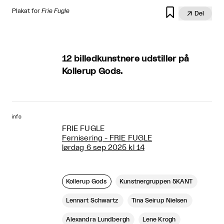

Plakat for
Frie Fugle

Del
12 billedkunstnere udstiller på
Kollerup Gods.
info
FRIE FUGLE
Fernisering - FRIE FUGLE
lørdag 6 sep 2025 kl 14
Kollerup Gods
Kunstnergruppen 5KANT
Lennart Schwartz
Tina Seirup Nielsen
Alexandra Lundbergh
Lene Krogh