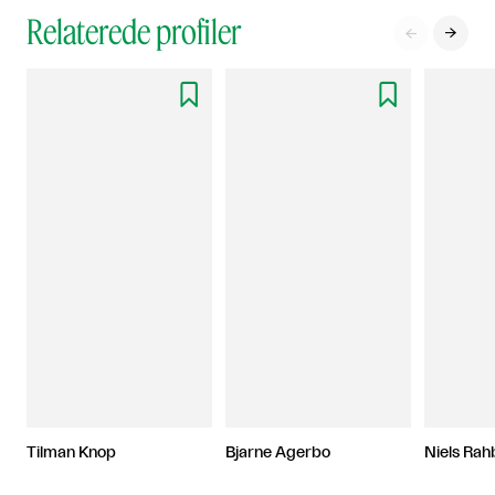
Relaterede profiler




Tilman Knop
Bjarne Agerbo
Niels Ra