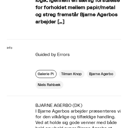
logik. Igennem en særlig forståelse
for forholdet mellem papir/metal
og streg fremstår Bjarne Agerbos
arbejder […]
info
Guided by Errors
Galerie Pi
Tilman Knop
Bjarne Agerbo
Niels Rahbæk
BJARNE AGERBO (DK)
I Bjarne Agerbos arbejder præsenteres vi
for den vilkårlige og tilfældige handling.
Ved at holde sig gode venner med både