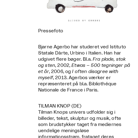
Pressefoto
Bjarne Agerbo har studeret ved Istituto
Statale Dàrte, Urbino i Italien. Han har
udgivet flere bøger. Bl.a.
Fra plade, stok
og sten
, 2002,
Etwas – 500 tegninger på
et år
, 2006, og
I often disagree with
myself
, 2013. Agerbos værker er
repræsenteret på bl.a. Bibliothéque
Nationale de France i Paris.
TILMAN KNOP (DE)
Tilman Knops univers udfolder sig i
billeder, tekst, skulptur og musik, ofte
som brudstykker taget fra mediernes
uendelige meningsløse
informationsstrøm, frataget deres