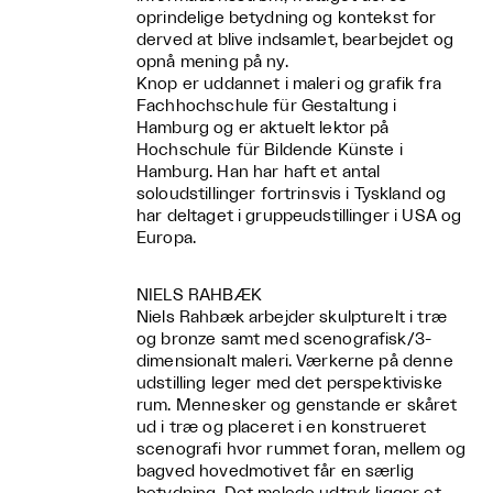
oprindelige betydning og kontekst for
derved at blive indsamlet, bearbejdet og
opnå mening på ny.
Knop er uddannet i maleri og grafik fra
Fachhochschule für Gestaltung i
Hamburg og er aktuelt lektor på
Hochschule für Bildende Künste i
Hamburg. Han har haft et antal
soloudstillinger fortrinsvis i Tyskland og
har deltaget i gruppeudstillinger i USA og
Europa.
NIELS RAHBÆK
Niels Rahbæk arbejder skulpturelt i træ
og bronze samt med scenografisk/3-
dimensionalt maleri. Værkerne på denne
udstilling leger med det perspektiviske
rum. Mennesker og genstande er skåret
ud i træ og placeret i en konstrueret
scenografi hvor rummet foran, mellem og
bagved hovedmotivet får en særlig