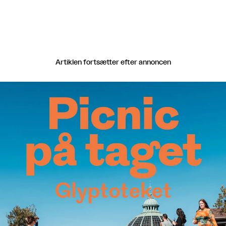
Artiklen fortsætter efter annoncen