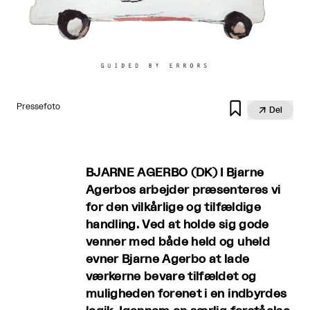

Pressefoto

Del
BJARNE AGERBO (DK) I Bjarne
Agerbos arbejder præsenteres vi
for den vilkårlige og tilfældige
handling. Ved at holde sig gode
venner med både held og uheld
evner Bjarne Agerbo at lade
værkerne bevare tilfældet og
muligheden forenet i en indbyrdes