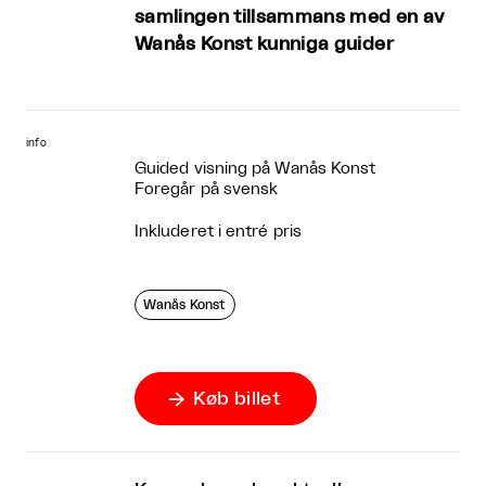
samlingen tillsammans med en av
Wanås Konst kunniga guider
info
Guided visning på Wanås Konst
Foregår på svensk
Inkluderet i entré pris
Wanås Konst
Køb billet
