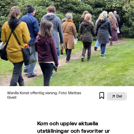
Wanås Konst offentlig visning. Foto: Mattias


Del
Givell
Kom och upplev aktuella
utställningar och favoriter ur