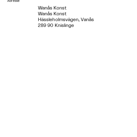
Adresse
Wanås Konst
Wanås Konst
Hässleholmsvägen, Vanås
289 90 Knislinge