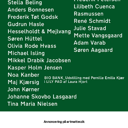
Annoncering på artmatter.dk