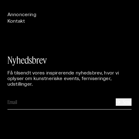
Publikationer

Annoncering
Kontakt
Nyhedsbrev
Få tilsendt vores inspirerende nyhedsbrev, hvor vi
oplyser om kunstneriske events, ferniseringer,
udstillinger.
Send
