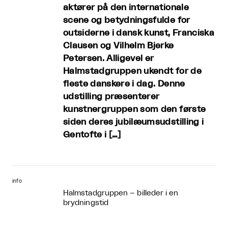
aktører på den internationale
scene og betydningsfulde for
outsiderne i dansk kunst, Franciska
Clausen og Vilhelm Bjerke
Petersen. Alligevel er
Halmstadgruppen ukendt for de
fleste danskere i dag. Denne
udstilling præsenterer
kunstnergruppen som den første
siden deres jubilæumsudstilling i
Gentofte i […]
info
Halmstadgruppen – billeder i en
brydningstid