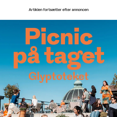
Artiklen fortsætter efter annoncen