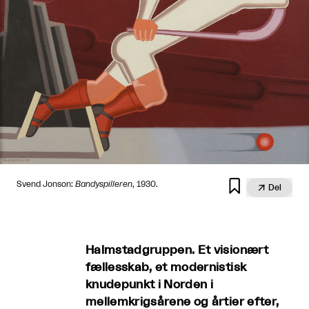

Svend Jonson:
Bandyspilleren
, 1930.

Del
Halmstadgruppen. Et visionært
fællesskab, et modernistisk
knudepunkt i Norden i
mellemkrigsårene og årtier efter,