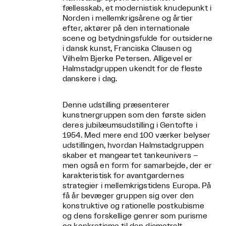
fællesskab, et modernistisk knudepunkt i
Norden i mellemkrigsårene og årtier
efter, aktører på den internationale
scene og betydningsfulde for outsiderne
i dansk kunst, Franciska Clausen og
Vilhelm Bjerke Petersen. Alligevel er
Halmstadgruppen ukendt for de fleste
danskere i dag.
Denne udstilling præsenterer
kunstnergruppen som den første siden
deres jubilæumsudstilling i Gentofte i
1954. Med mere end 100 værker belyser
udstillingen, hvordan Halmstadgruppen
skaber et mangeartet tankeunivers –
men også en form for samarbejde, der er
karakteristisk for avantgardernes
strategier i mellemkrigstidens Europa. På
få år bevæger gruppen sig over den
konstruktive og rationelle postkubisme
og dens forskellige genrer som purisme