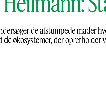
Heilmann: St
dersøger de afstumpede måder hvo
 de økosystemer, der opretholder vo