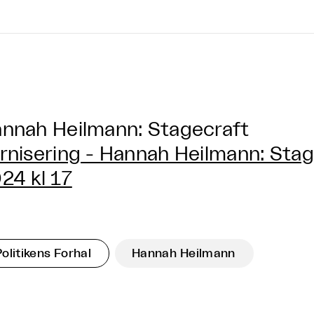
nnah Heilmann: Stagecraft
rnisering - Hannah Heilmann: Stag
24 kl 17
Politikens Forhal
Hannah Heilmann