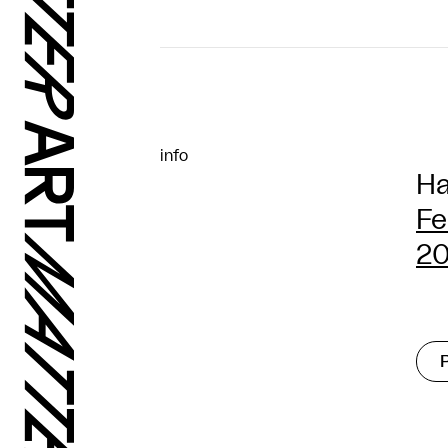
info
Ha
Fe
20