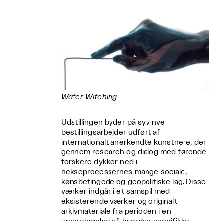
Water Witching
Udstillingen byder på syv nye
bestillingsarbejder udført af
internationalt anerkendte kunstnere, der
gennem research og dialog med førende
forskere dykker ned i
hekseprocessernes mange sociale,
kønsbetingede og geopolitiske lag. Disse
værker indgår i et samspil med
eksisterende værker og originalt
arkivmateriale fra perioden i en