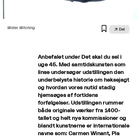

Water Witching

Del
Anbefalet under Det skal du se! i
uge 45. Med samtidskunsten som
linse undersøger udstillingen den
underbelyste historie om heksejagt
og hvordan vores nutid stadig
hjemsøges af fortidens
forfølgelser. Udstillingen rummer
både originale værker fra 1400-
tallet og helt nye kommissioner og
blandt kunstnerne er internationale
navne som: Carmen Winant, Pia