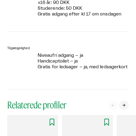
+16 år: 90 DKK
Studerende: 50 DKK
Gratis adgang efter kl 17 om onsdagen
Tilgængelighed
Niveaufri adgang – ja
Handicaptoilet – ja
Gratis for ledsager – ja, med ledsagerkort
Relaterede profiler



