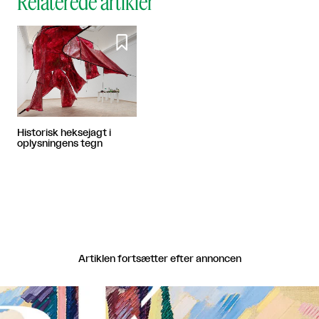
Relaterede artikler

Historisk heksejagt i
oplysningens tegn
Artiklen fortsætter efter annoncen