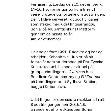
Fernisering: Lørdag den 10. december kl.
14–16, hvor arrangør og kunstner vil
være til stede og fortælle om udstillingen.
Der vil blive serveret lidt godt til ganen
som afsked med udstillingsarrangør,
Sonja, på VK Samtidskunst Platform
gennem de sidste to år.
Alle er velkomne!
Helene er født 1991 i Rødovre og bor og
arbejder i København. Hun er på sit
femte år som studerende på Det Fynske
Kunstakademi. Helene er aktuel på
gruppeudstillingerne
Overmod
hos
Bendixen Contemporary og
Fri Fantasi
på Udstillingsstedet Sydhavn Station,
begge i København.
Udstillingen er den sidste i rækken af i alt
8 udstillinger gennem 2015/16,
arrangeret af billedkunstner Sonja