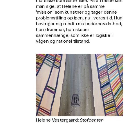
moralske som æstetiske. På en måde kan
man sige, at Helene er på samme
’mission’ som kunstner og tager denne
problemstilling op igen, nu i vores tid. Hun
bevæger sig rundt i sin underbevidsthed,
hun drømmer, hun skaber
sammenhænge, som ikke er logiske i
vågen og rationel tilstand.
Helene Vestergaard:
Stofcenter