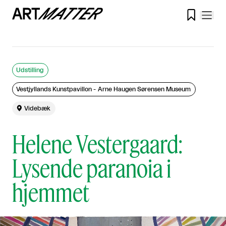

Udstilling
Vestjyllands Kunstpavillon - Arne Haugen Sørensen Museum

Videbæk
Helene Vestergaard:
Lysende paranoia i
hjemmet