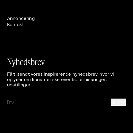
Publikationer

Annoncering
Kontakt
Nyhedsbrev
Få tilsendt vores inspirerende nyhedsbrev, hvor vi
oplyser om kunstneriske events, ferniseringer,
udstillinger.
Send
