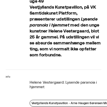
uge 49
Vestjyllands Kunstpavillon, på VK
Samtidskunst Platform,
præsenterer udstillingen
Lysende
paranoia i hjemmet
med den unge
kunstner Helene Vestergaard, blot
25 år gammel. På udstillingen vil vi
se absurde sammenhænge mellem
ting, som vi normalt ikke opfatter
som forbundne.
info
Helene Vestergaard: Lysende paranoia i
hjemmet
Vestjyllands Kunstpavillon - Arne Haugen Sørensen 