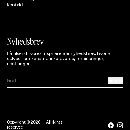
Kontakt
Nyhedsbrev
Få tilsendt vores inspirerende nyhedsbrev, hvor vi
oplyser om kunstneriske events, ferniseringer,
udstillinger.
Send

Copyright © 2026 — All rights


reserved