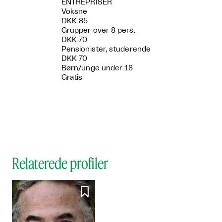
ENTRÉPRISER
Voksne
DKK 85
Grupper over 8 pers.
DKK 70
Pensionister, studerende
DKK 70
Børn/unge under 18
Gratis
Relaterede profiler
