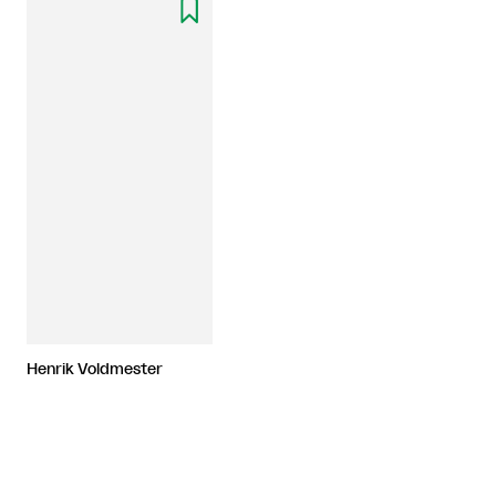

Henrik Voldmester