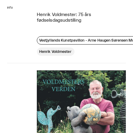
info
Henrik Voldmester: 75 års
fødselsdagsudstilling
Vestjyllands Kunstpavillon - Arne Haugen Sørensen 
Henrik Voldmester