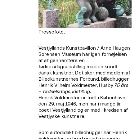
Pressefoto.
Vestjyllands Kunstpavillon / Arne Haugen
Sørensen Museum har igen fornøjelsen
af at gennemføre en
fødselsdagsudstilling med en kendt
dansk kunstner. Det sker med medlem af
Billedkunstnernes Forbund, billedhugger
Henrik Vilhelm Voldmester, Husby
75 års
– fødselsdagsudstilling
.
Henrik Voldmester er født i København
den 29. maj 1946, men har i mange år
boet i Vestjylland og er med i kredsen af
Vestjyske kunstnere.
Som autodidakt billedhugger har Henrik
Voldmester en bred grundlæggende