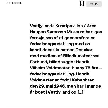

Pressefoto.

Del
Vestjyllands Kunstpavillon / Arne
Haugen Sørensen Museum har igen
fornøjelsen af at gennemføre en
fødselsdagsudstilling med en
kendt dansk kunstner. Det sker
med medlem af Billedkunstnernes
Forbund, billedhugger Henrik
Vilhelm Voldmester, Husby 75 års –
fødselsdagsudstilling. Henrik
Voldmester er født i København
den 29. maj 1946, men har i mange
år boet i Vestjylland og […]