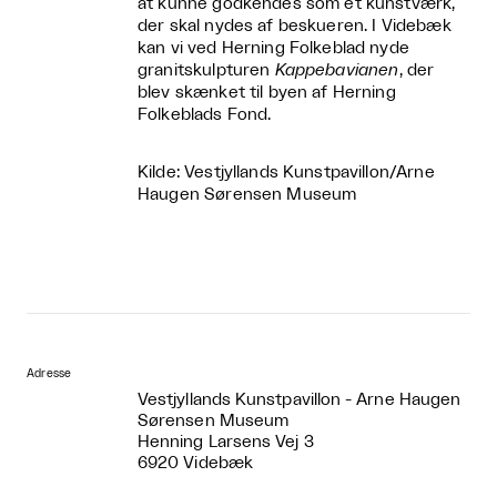
at kunne godkendes som et kunstværk,
der skal nydes af beskueren. I Videbæk
kan vi ved Herning Folkeblad nyde
granitskulpturen
Kappebavianen
, der
blev skænket til byen af Herning
Folkeblads Fond.
Kilde: Vestjyllands Kunstpavillon/Arne
Haugen Sørensen Museum
Adresse
Vestjyllands Kunstpavillon - Arne Haugen
Sørensen Museum
Henning Larsens Vej 3
6920 Videbæk