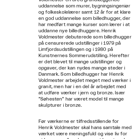
uddannelse som murer, bygningsingeniør
og folkeskolelærer samt 12 år for at klare
en god uddannelse som billedhugger, der
har medført mange kurser som lærer i at
uddanne nye billedhuggere. Henrik
Voldmester debuterede som billedhugger
på censurerede udstillinger i 1979 på
Limfjordsudstillingen og i 1980 på
Kunstnernes Sommerudstilling. Herefter
er det blevet til mange udstillinger og
opgaver, der kan nydes mange steder i
Danmark. Som billedhugger har Henrik
Voldmester arbejdet meget med værker i
granit, men har i en del år arbejdet med
at udføre værker i jern og bronze. Især
”Søhesten” har været model til mange
skulpturer i bronze.
Før værkerne er tilfredsstillende for
Henrik Voldmester skal hans samtale med
værket være meningsfuld og vise liv for