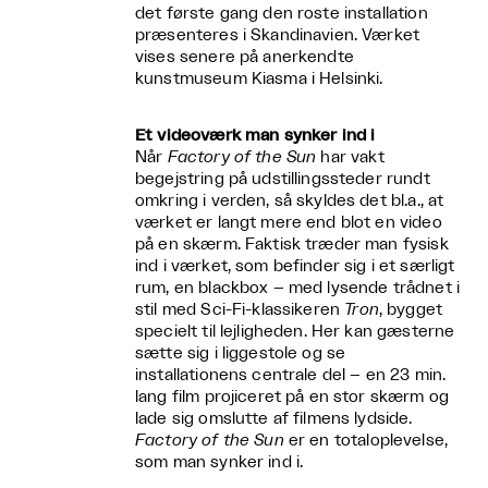
det første gang den roste installation
præsenteres i Skandinavien. Værket
vises senere på anerkendte
kunstmuseum Kiasma i Helsinki.
Et videoværk man synker ind i
Når
Factory of the Sun
har vakt
begejstring på udstillingssteder rundt
omkring i verden, så skyldes det bl.a., at
værket er langt mere end blot en video
på en skærm. Faktisk træder man fysisk
ind i værket, som befinder sig i et særligt
rum, en blackbox – med lysende trådnet i
stil med Sci-Fi-klassikeren
Tron
, bygget
specielt til lejligheden. Her kan gæsterne
sætte sig i liggestole og se
installationens centrale del – en 23 min.
lang film projiceret på en stor skærm og
lade sig omslutte af filmens lydside.
Factory of the Sun
er en totaloplevelse,
som man synker ind i.