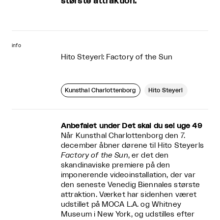
største attraktion.
info
Hito Steyerl: Factory of the Sun
Kunsthal Charlottenborg
Hito Steyerl
Anbefalet under Det skal du se! uge 49
Når Kunsthal Charlottenborg den 7.
december åbner dørene til Hito Steyerls
Factory of the Sun
, er det den
skandinaviske premiere på den
imponerende videoinstallation, der var
den seneste Venedig Biennales største
attraktion. Værket har sidenhen været
udstillet på MOCA L.A. og Whitney
Museum i New York, og udstilles efter