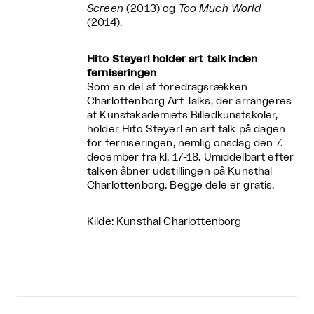
Screen
(2013) og
Too Much World
(2014).
Hito Steyerl holder art talk inden
ferniseringen
Som en del af foredragsrækken
Charlottenborg Art Talks, der arrangeres
af Kunstakademiets Billedkunstskoler,
holder Hito Steyerl en art talk på dagen
for ferniseringen, nemlig onsdag den 7.
december fra kl. 17-18. Umiddelbart efter
talken åbner udstillingen på Kunsthal
Charlottenborg. Begge dele er gratis.
Kilde: Kunsthal Charlottenborg