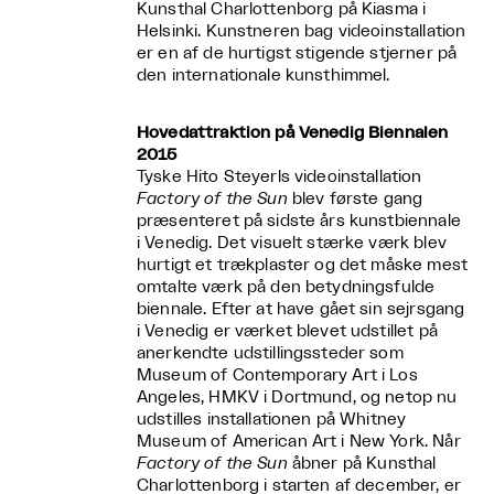
Kunsthal Charlottenborg på Kiasma i
Helsinki. Kunstneren bag videoinstallation
er en af de hurtigst stigende stjerner på
den internationale kunsthimmel.
Hovedattraktion på Venedig Biennalen
2015
Tyske Hito Steyerls videoinstallation
Factory of the Sun
blev første gang
præsenteret på sidste års kunstbiennale
i Venedig. Det visuelt stærke værk blev
hurtigt et trækplaster og det måske mest
omtalte værk på den betydningsfulde
biennale. Efter at have gået sin sejrsgang
i Venedig er værket blevet udstillet på
anerkendte udstillingssteder som
Museum of Contemporary Art i Los
Angeles, HMKV i Dortmund, og netop nu
udstilles installationen på Whitney
Museum of American Art i New York. Når
Factory of the Sun
åbner på Kunsthal
Charlottenborg i starten af december, er