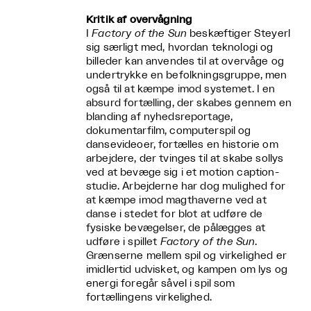
Kritik af overvågning
I
Factory of the Sun
beskæftiger Steyerl
sig særligt med, hvordan teknologi og
billeder kan anvendes til at overvåge og
undertrykke en befolkningsgruppe, men
også til at kæmpe imod systemet. I en
absurd fortælling, der skabes gennem en
blanding af nyhedsreportage,
dokumentarfilm, computerspil og
dansevideoer, fortælles en historie om
arbejdere, der tvinges til at skabe sollys
ved at bevæge sig i et motion caption-
studie. Arbejderne har dog mulighed for
at kæmpe imod magthaverne ved at
danse i stedet for blot at udføre de
fysiske bevægelser, de pålægges at
udføre i spillet
Factory of the Sun
.
Grænserne mellem spil og virkelighed er
imidlertid udvisket, og kampen om lys og
energi foregår såvel i spil som
fortællingens virkelighed.