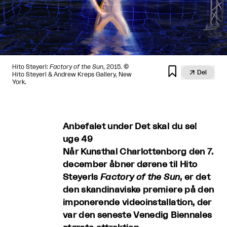
Hito Steyerl:
Factory of the Sun
, 2015. ©


Del
Hito Steyerl & Andrew Kreps Gallery, New
York.
Anbefalet under Det skal du se!
uge 49
Når Kunsthal Charlottenborg den 7.
december åbner dørene til Hito
Steyerls
Factory of the Sun
, er det
den skandinaviske premiere på den
imponerende videoinstallation, der
var den seneste Venedig Biennales