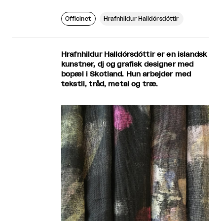
Officinet
Hrafnhildur Halldórsdóttir
Hrafnhildur Halldórsdóttir er en islandsk
kunstner, dj og grafisk designer med
bopæl i Skotland. Hun arbejder med
tekstil, tråd, metal og træ.