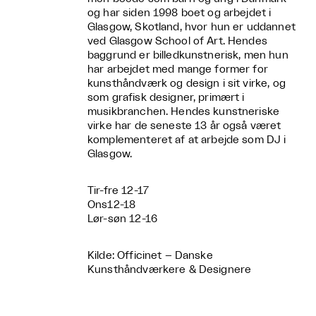
og har siden 1998 boet og arbejdet i
Glasgow, Skotland, hvor hun er uddannet
ved Glasgow School of Art. Hendes
baggrund er billedkunstnerisk, men hun
har arbejdet med mange former for
kunsthåndværk og design i sit virke, og
som grafisk designer, primært i
musikbranchen. Hendes kunstneriske
virke har de seneste 13 år også været
komplementeret af at arbejde som DJ i
Glasgow.
Tir-fre 12-17
Ons12-18
Lør-søn 12-16
Kilde: Officinet – Danske
Kunsthåndværkere & Designere