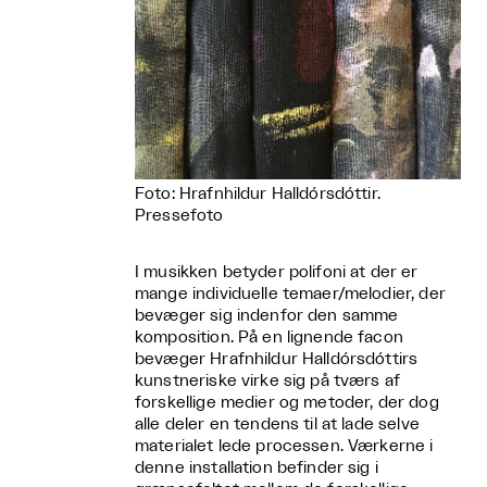
Foto: Hrafnhildur Halldórsdóttir.
Pressefoto
I musikken betyder polifoni at der er
mange individuelle temaer/melodier, der
bevæger sig indenfor den samme
komposition. På en lignende facon
bevæger Hrafnhildur Halldórsdóttirs
kunstneriske virke sig på tværs af
forskellige medier og metoder, der dog
alle deler en tendens til at lade selve
materialet lede processen. Værkerne i
denne installation befinder sig i