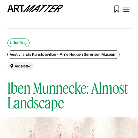

Udstilling
Vestjyllands Kunstpavillon - Arne Haugen Sørensen Museum

Videbæk
Iben Munnecke: Almost
Landscape