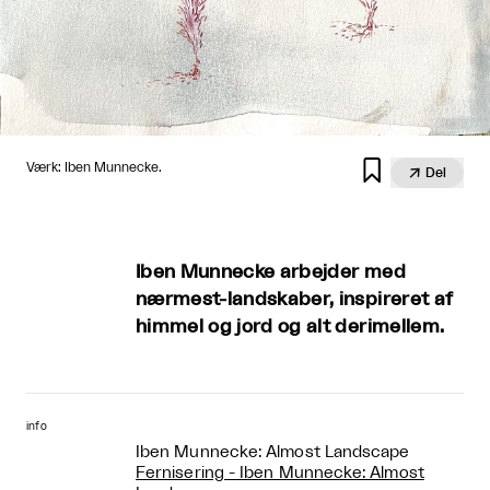

Værk: Iben Munnecke.

Del
Iben Munnecke arbejder med
nærmest-landskaber, inspireret af
himmel og jord og alt derimellem.
info
Iben Munnecke: Almost Landscape
Fernisering - Iben Munnecke: Almost