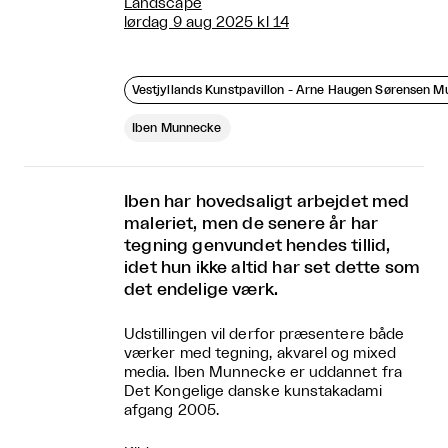
Landscape
lørdag 9 aug 2025 kl 14
Vestjyllands Kunstpavillon - Arne Haugen Sørensen 
Iben Munnecke
Iben har hovedsaligt arbejdet med
maleriet, men de senere år har
tegning genvundet hendes tillid,
idet hun ikke altid har set dette som
det endelige værk.
Udstillingen vil derfor præsentere både
værker med tegning, akvarel og mixed
media. Iben Munnecke er uddannet fra
Det Kongelige danske kunstakadami
afgang 2005.