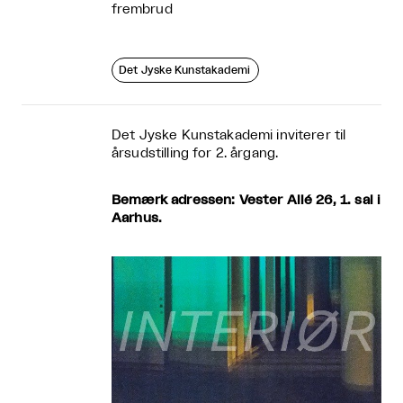
frembrud
Det Jyske Kunstakademi
Det Jyske Kunstakademi inviterer til
årsudstilling for 2. årgang.
Bemærk adressen: Vester Allé 26, 1. sal i
Aarhus.