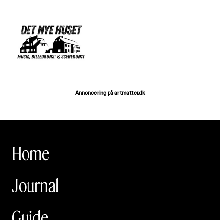
Annoncering på artmatter.dk
Home
Journal
Guide