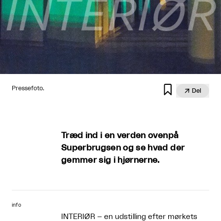

Pressefoto.

Del
Træd ind i en verden ovenpå
Superbrugsen og se hvad der
gemmer sig i hjørnerne.
info
INTERIØR – en udstilling efter mørkets