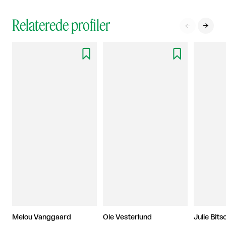
Relaterede profiler




Melou Vanggaard
Ole Vesterlund
Julie Bits