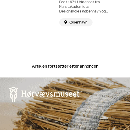
Født 1971 Uddannet fra
Kunstakademiets
Designskole i København og
Glasgow School of Art.

København
Artiklen fortsætter efter annoncen