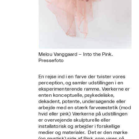
Melou Vanggaard – Into the Pink.
Pressefoto
En rejse ind i en farve der tvister vores
perception, og samler udstillingen i en
eksperimenterende ramme. Værkerne er
enten konceptuelle, psykedeliske,
dekadent, potente, undersøgende eller
arbejde med en stærk farveæstetik (mod
hvid eller pink) Værkerne på udstillingen
er overvejende skulpturelle eller
installatorisk og arbejder i forskellige
medier og materialer. Det er den mørke
(og mystisk) side af Pink, som vises på