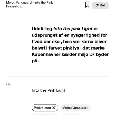
Melou Vanggaard - Into the Pink.


Del
Pressefoto
Udstilling
Into the pink Light
er
udsprunget af en nysgerrighed for
hvad der sker, hvis værkerne bliver
belyst i farvet pink lys i det mørke
Københavner kælder miljø D7 byder
på.
info
Into the Pink Light
Projektrum D7
Melou Vanggaard