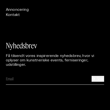
Publikationer

Annoncering
Kontakt
Nyhedsbrev
Få tilsendt vores inspirerende nyhedsbrev, hvor vi
oplyser om kunstneriske events, ferniseringer,
udstillinger.
Send
