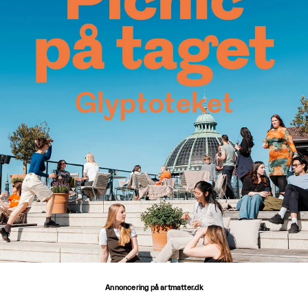
Annoncering på artmatter.dk