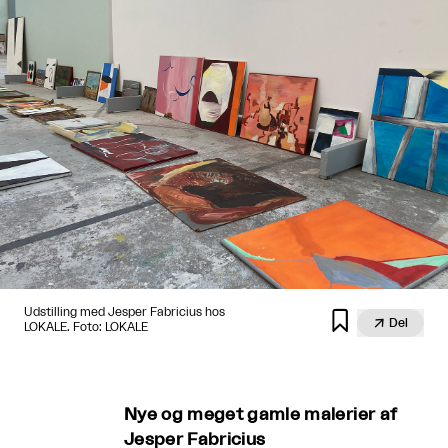
Udstilling med Jesper Fabricius hos


Del
LOKALE. Foto: LOKALE
Nye og meget gamle malerier af
Jesper Fabricius