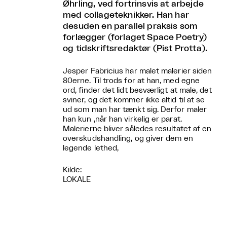
Øhrling, ved fortrinsvis at arbejde
med collageteknikker. Han har
desuden en parallel praksis som
forlægger (forlaget Space Poetry)
og tidskriftsredaktør (Pist Protta).
Jesper Fabricius har malet malerier siden
80erne. Til trods for at han, med egne
ord, finder det lidt besværligt at male, det
sviner, og det kommer ikke altid til at se
ud som man har tænkt sig. Derfor maler
han kun ,når han virkelig er parat.
Malerierne bliver således resultatet af en
overskudshandling, og giver dem en
legende lethed,
Kilde:
LOKALE