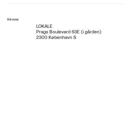
Adresse
LOKALE
Prags Boulevard 63E (i gården)
2300 København S