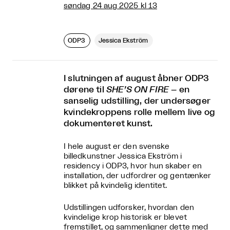
søndag 24 aug 2025 kl 13
ODP3
Jessica Ekström
I slutningen af august åbner ODP3
dørene til
SHE’S ON FIRE
– en
sanselig udstilling, der undersøger
kvindekroppens rolle mellem live og
dokumenteret kunst.
I hele august er den svenske
billedkunstner Jessica Ekström i
residency i ODP3, hvor hun skaber en
installation, der udfordrer og gentænker
blikket på kvindelig identitet.
Udstillingen udforsker, hvordan den
kvindelige krop historisk er blevet
fremstillet, og sammenligner dette med