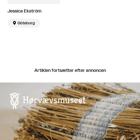
Jessica Ekström

Göteborg
Artiklen fortsætter efter annoncen