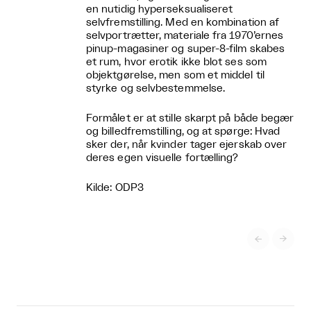
en nutidig hyperseksualiseret
selvfremstilling. Med en kombination af
selvportrætter, materiale fra 1970’ernes
pinup-magasiner og super-8-film skabes
et rum, hvor erotik ikke blot ses som
objektgørelse, men som et middel til
styrke og selvbestemmelse.
Formålet er at stille skarpt på både begær
og billedfremstilling, og at spørge: Hvad
sker der, når kvinder tager ejerskab over
deres egen visuelle fortælling?
Kilde: ODP3

