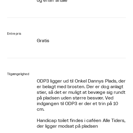
og efter aftale
Entre pris
Gratis
Tilgængelighed
ODP3 ligger ud til Onkel Dannys Plads, der
er belagt med brosten. Der er dog anlagt
stier, så det er muligt at bevæge sig rundt
på pladsen uden større besvær. Ved
indgangen til ODP3 er der et trin på 10
cm.
Handicap toilet findes i caféen Alle Tiders,
der ligger modsat på pladsen