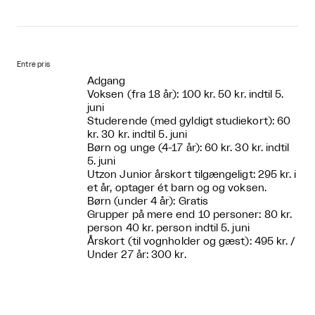
Entre pris
Adgang
Voksen (fra 18 år): 100 kr. 50 kr. indtil 5.
juni
Studerende (med gyldigt studiekort): 60
kr. 30 kr. indtil 5. juni
Børn og unge (4-17 år): 60 kr. 30 kr. indtil
5. juni
Utzon Junior årskort tilgængeligt: ​​295 kr. i
et år, optager ét barn og og voksen.
Børn (under 4 år): Gratis
Grupper på mere end 10 personer: 80 kr.
person 40 kr. person indtil 5. juni
Årskort (til vognholder og gæst): 495 kr. /
Under 27 år: 300 kr.