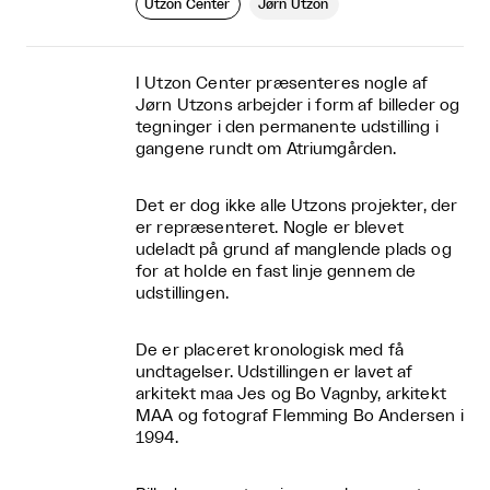
Utzon Center
Jørn Utzon
I Utzon Center præsenteres nogle af
Jørn Utzons arbejder i form af billeder og
tegninger i den permanente udstilling i
gangene rundt om Atriumgården.
Det er dog ikke alle Utzons projekter, der
er repræsenteret. Nogle er blevet
udeladt på grund af manglende plads og
for at holde en fast linje gennem de
udstillingen.
De er placeret kronologisk med få
undtagelser. Udstillingen er lavet af
arkitekt maa Jes og Bo Vagnby, arkitekt
MAA og fotograf Flemming Bo Andersen i
1994.