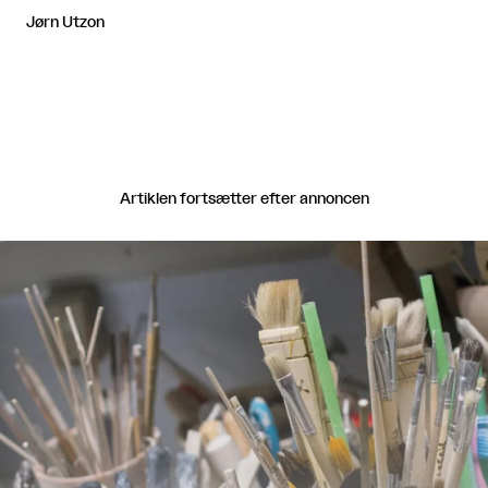
Jørn Utzon
Artiklen fortsætter efter annoncen