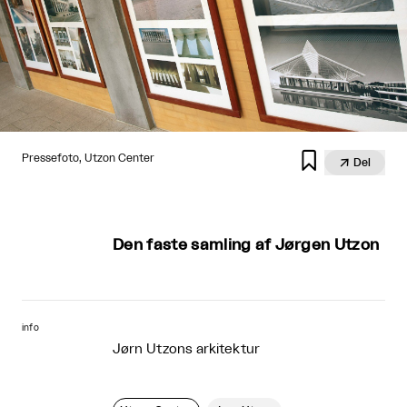

Pressefoto, Utzon Center

Del
Den faste samling af Jørgen Utzon
info
Jørn Utzons arkitektur