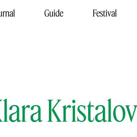
urnal
Guide
Festival
lara Kristalo