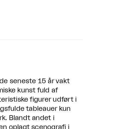
 de seneste 15 år vakt
iske kunst fuld af
ristiske figurer udført i
ngsfulde tableauer kun
k. Blandt andet i
en oplagt scenografi i