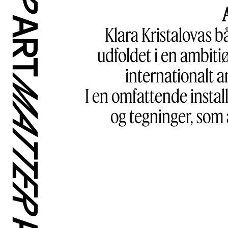
Klara Kristalovas b
udfoldet i en ambiti
internationalt a
I en omfattende instal
og tegninger, som 