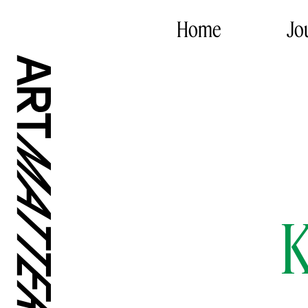
Home
Jo
K