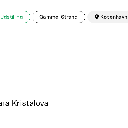
Udstilling
Gammel Strand

København
ara Kristalova