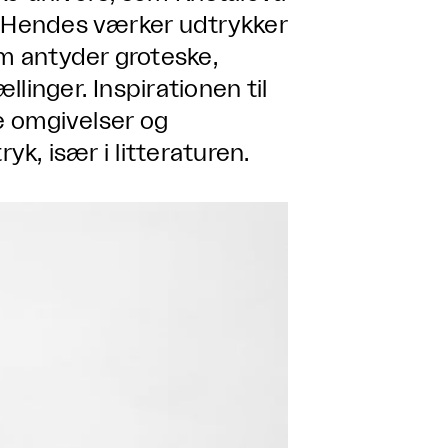
. Hendes værker udtrykker
om antyder groteske,
linger. Inspirationen til
ne omgivelser og
yk, især i litteraturen.