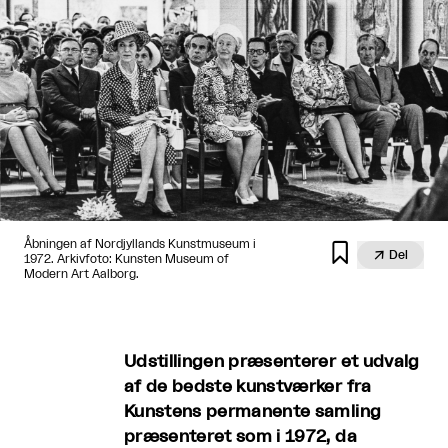
Åbningen af Nordjyllands Kunstmuseum i


Del
1972. Arkivfoto: Kunsten Museum of
Modern Art Aalborg.
Udstillingen præsenterer et udvalg
af de bedste kunstværker fra
Kunstens permanente samling
præsenteret som i 1972, da