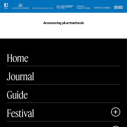
Annoncering på artmatter.dk
Home
Journal
Guide
Festival

Art Matter Local
