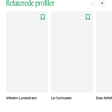
Relaterede profiler




Vilhelm Lundstrøm
Le Corbusier
Else Alfel