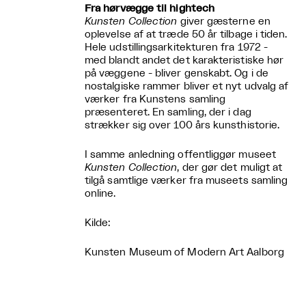
Fra hørvægge til hightech
Kunsten Collection
giver gæsterne en
oplevelse af at træde 50 år tilbage i tiden.
Hele udstillingsarkitekturen fra 1972 -
med blandt andet det karakteristiske hør
på væggene - bliver genskabt. Og i de
nostalgiske rammer bliver et nyt udvalg af
værker fra Kunstens samling
præsenteret. En samling, der i dag
strækker sig over 100 års kunsthistorie.
I samme anledning offentliggør museet
Kunsten Collection
, der gør det muligt at
tilgå samtlige værker fra museets samling
online.
Kilde:
Kunsten Museum of Modern Art Aalborg