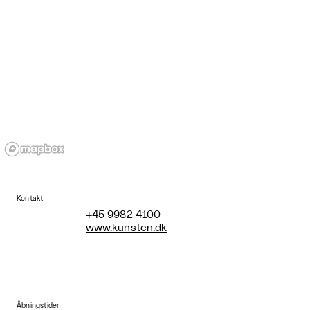
Kontakt
+45 9982 4100
www.kunsten.dk
Åbningstider