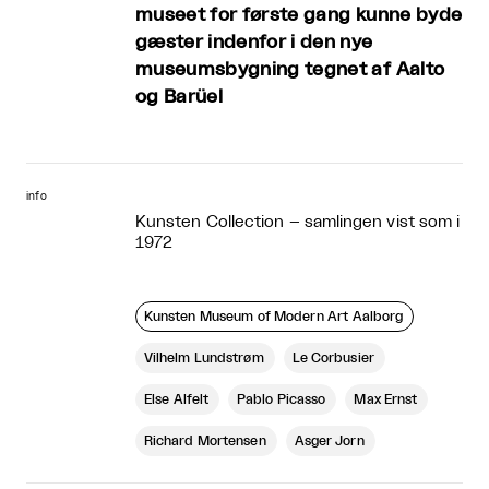
museet for første gang kunne byde
gæster indenfor i den nye
museumsbygning tegnet af Aalto
og Barüel
info
Kunsten Collection – samlingen vist som i
1972
Kunsten Museum of Modern Art Aalborg
Vilhelm Lundstrøm
Le Corbusier
Else Alfelt
Pablo Picasso
Max Ernst
Richard Mortensen
Asger Jorn