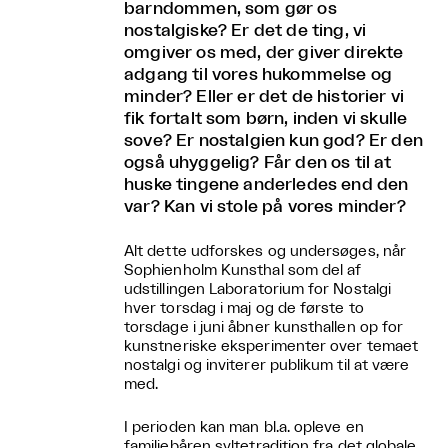
barndommen, som gør os
nostalgiske? Er det de ting, vi
omgiver os med, der giver direkte
adgang til vores hukommelse og
minder? Eller er det de historier vi
fik fortalt som børn, inden vi skulle
sove? Er nostalgien kun god? Er den
også uhyggelig? Får den os til at
huske tingene anderledes end den
var? Kan vi stole på vores minder?
Alt dette udforskes og undersøges, når
Sophienholm Kunsthal som del af
udstillingen Laboratorium for Nostalgi
hver torsdag i maj og de første to
torsdage i juni åbner kunsthallen op for
kunstneriske eksperimenter over temaet
nostalgi og inviterer publikum til at være
med.
I perioden kan man bl.a. opleve en
familiebåren syltetradition fra det globale