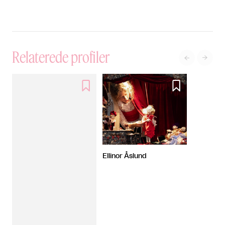
Relaterede profiler




Ellinor Åslund