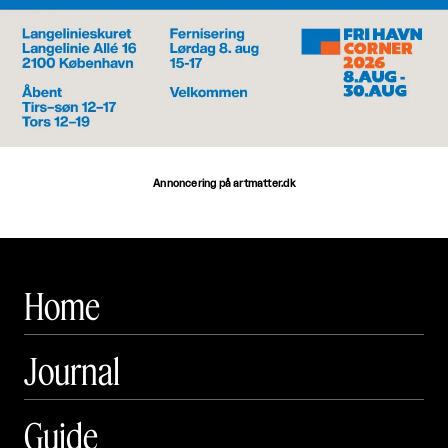
Annoncering på artmatter.dk
Home
Journal
Guide