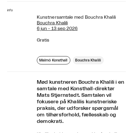
info
Kunstnersamtale med Bouchra Khalili
Bouchra Khalili
6 jun - 13 sep 2026
Gratis
Malmö Konsthall
Bouchra Khalili
Mød kunstneren Bouchra Khalili i en
samtale med Konsthall-direktør
Mats Stjernstedt. Samtalen vil
fokusere på Khalilis kunstneriske
praksis, der udforsker spørgsmål
om tilhørsforhold, fællesskab og
demokrati.