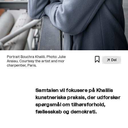
Portrait Bouchra Khalili. Photo: Julie


Del
Ansiau. Courtesy the artist and mor
charpentier, Paris.
Samtalen vil fokusere på Khalilis
kunstneriske praksis, der udforsker
spørgsmål om tilhørsforhold,
fællesskab og demokrati.