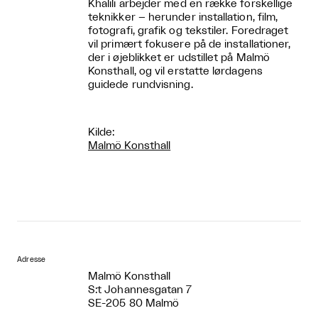
Khalili arbejder med en række forskellige
teknikker – herunder installation, film,
fotografi, grafik og tekstiler. Foredraget
vil primært fokusere på de installationer,
der i øjeblikket er udstillet på Malmö
Konsthall, og vil erstatte lørdagens
guidede rundvisning.
Kilde:
Malmö Konsthall
Adresse
Malmö Konsthall
S:t Johannesgatan 7
SE-205 80 Malmö