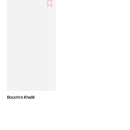

Bouchra Khalili