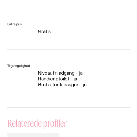
Entre pris
Gratis
Tilgængelighed
Niveaufri adgang - ja
Handicaptoilet - ja
Gratis for ledsager - ja
Relaterede profiler