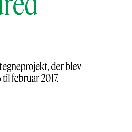
dred
 tegneprojekt, der blev
il februar 2017.