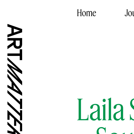
Home
Jo
Laila