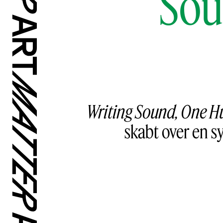
Sou
Writing Sound, One 
skabt over en s