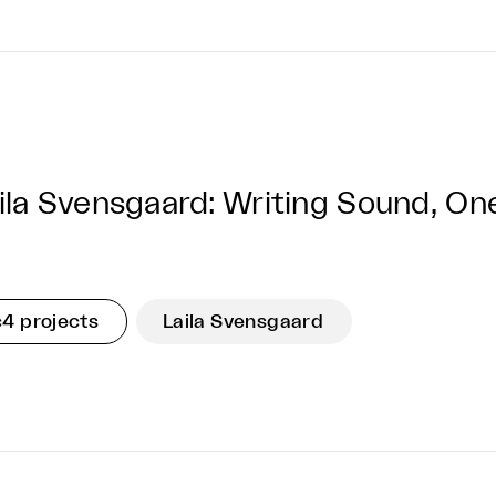
ila Svensgaard: Writing Sound, O
c4 projects
Laila Svensgaard