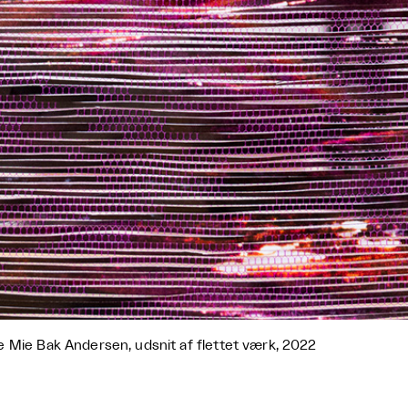
 Mie Bak Andersen, udsnit af flettet værk, 2022