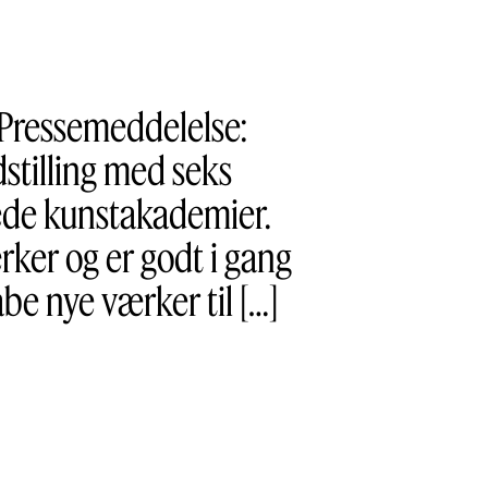
 Pressemeddelelse:
stilling med seks
tede kunstakademier.
ker og er godt i gang
abe nye værker til […]