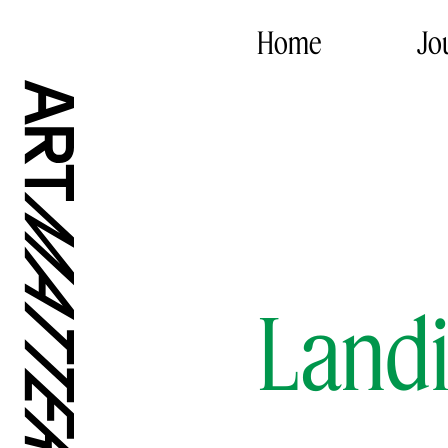
Home
Jo
Landi