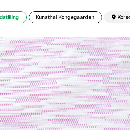
dstilling
Kunsthal Kongegaarden

Kors