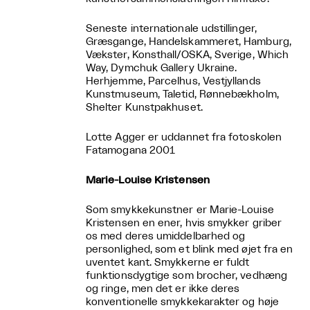
Seneste internationale udstillinger,
Græsgange, Handelskammeret, Hamburg,
Vækster, Konsthall/OSKA, Sverige, Which
Way, Dymchuk Gallery Ukraine.
Herhjemme, Parcelhus, Vestjyllands
Kunstmuseum, Taletid, Rønnebækholm,
Shelter Kunstpakhuset.
Lotte Agger er uddannet fra fotoskolen
Fatamogana 2001
Marie-Louise Kristensen
Som smykkekunstner er Marie-Louise
Kristensen en ener, hvis smykker griber
os med deres umiddelbarhed og
personlighed, som et blink med øjet fra en
uventet kant. Smykkerne er fuldt
funktionsdygtige som brocher, vedhæng
og ringe, men det er ikke deres
konventionelle smykkekarakter og høje