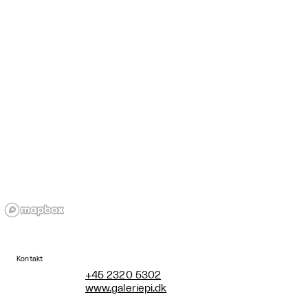
Kontakt
+45 2320 5302
www.galeriepi.dk