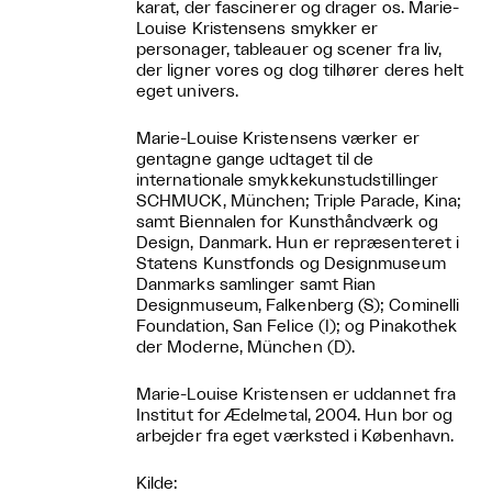
karat, der fascinerer og drager os. Marie-
Louise Kristensens smykker er
personager, tableauer og scener fra liv,
der ligner vores og dog tilhører deres helt
eget univers.
Marie-Louise Kristensens værker er
gentagne gange udtaget til de
internationale smykkekunstudstillinger
SCHMUCK, München; Triple Parade, Kina;
samt Biennalen for Kunsthåndværk og
Design, Danmark. Hun er repræsenteret i
Statens Kunstfonds og Designmuseum
Danmarks samlinger samt Rian
Designmuseum, Falkenberg (S); Cominelli
Foundation, San Felice (I); og Pinakothek
der Moderne, München (D).
Marie-Louise Kristensen er uddannet fra
Institut for Ædelmetal, 2004. Hun bor og
arbejder fra eget værksted i København.
Kilde: