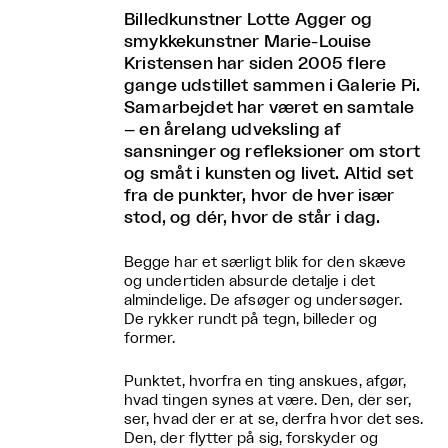
Billedkunstner Lotte Agger og
smykkekunstner Marie-Louise
Kristensen har siden 2005 flere
gange udstillet sammen i Galerie Pi.
Samarbejdet har været en samtale
– en årelang udveksling af
sansninger og refleksioner om stort
og småt i kunsten og livet. Altid set
fra de punkter, hvor de hver især
stod, og dér, hvor de står i dag.
Begge har et særligt blik for den skæve
og undertiden absurde detalje i det
almindelige. De afsøger og undersøger.
De rykker rundt på tegn, billeder og
former.
Punktet, hvorfra en ting anskues, afgør,
hvad tingen synes at være. Den, der ser,
ser, hvad der er at se, derfra hvor det ses.
Den, der flytter på sig, forskyder og