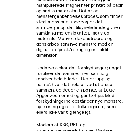
manipulerede fragmenter printet på papir
og andre materialer. Det er en
mønstergenkendelsesproces, som finder
sted, mens hun undersøger det
almindelige og det tilsyneladende givne i
samklang mellem lokalitet, motiv og
materiale. Motivet dekonstrueres og
genskabes som nye mønstre med en
digital, en fysisk/rumlig og en taktil
dimension.
Undervejs sker der forskydninger; noget
forbliver det samme, men samtidig
ændres hele billedet. Der er ’tipping
points’, hvor det hele er ved at brase
sammen, og det er en pointe, at Lotte
Agger zoomer ind og går tæt på. Med
forskydningerne opstår der nye mønstre,
ny mening og et fortolkningsrum, som
ellers ikke var tilgængeligt.
Medlem af KKS, BKF og
kunstnersammenslutningen Rimfaxe.