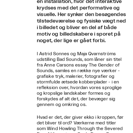
en installation, hvor det interaktive
krydses med det performative og
visuelle. Her synker den besøgendes
tilstedeværelse og fysiske vægt ned
i billedet og bliver en del af både
motiv og billedskabere i sporet på
noget, der lige er gået forbi.
I Astrid Sonnes og Maja Qvarnströms
udstilling Bad Sounds, som låner sin titel
fra Anne Carsons essay The Gender of
Sounds, samles en række nye værker -
grafiske tryk, malerier, fotografier og
stormfulde ætsede kobberplader - i en
refleksion over, hvordan vores sproglige
og kropslige landskaber formes og
forskydes af alt det, der bevæger sig
gennem og omkring os.
Hvad er det, der giver ekko i kroppen, før
det bliver til ord? Værkerne med titler
som Wind Howling Through the Severed