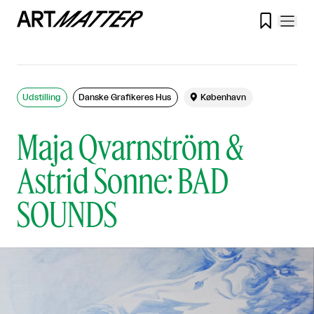

Udstilling
Danske Grafikeres Hus

København
Maja Qvarnström &
Astrid Sonne: BAD
SOUNDS