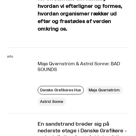
hvordan vi efterligner og formes,
hvordan organismer rækker ud
efter og frastødes af verden
omkring os.
info
Maja Qvarnström & Astrid Sonne: BAD
SOUNDS
Danske Grafikeres Hus
Maja Qvarnström
Astrid Sonne
En sandstrand breder sig på
nederste etage i Danske Grafikere -