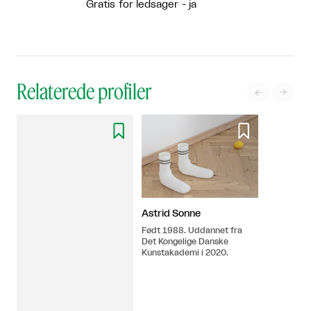
Gratis for ledsager - ja
Relaterede profiler




Astrid Sonne
Født 1988. Uddannet fra
Det Kongelige Danske
Kunstakademi i 2020.