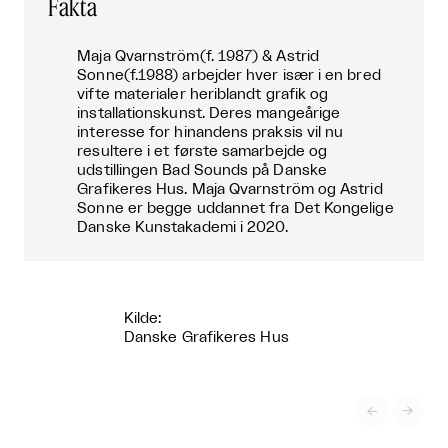
Fakta
Maja Qvarnström(f. 1987) & Astrid
Sonne(f.1988) arbejder hver især i en bred
vifte materialer heriblandt grafik og
installationskunst. Deres mangeårige
interesse for hinandens praksis vil nu
resultere i et første samarbejde og
udstillingen Bad Sounds på Danske
Grafikeres Hus. Maja Qvarnström og Astrid
Sonne er begge uddannet fra Det Kongelige
Danske Kunstakademi i 2020.
Kilde:
Danske Grafikeres Hus

