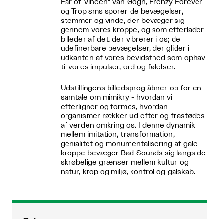
Ear of Vincent van Gogh, Frenzy Forever
og Tropisms sporer de bevægelser,
stemmer og vinde, der bevæger sig
gennem vores kroppe, og som efterlader
billeder af det, der vibrerer i os; de
udefinerbare bevægelser, der glider i
udkanten af vores bevidsthed som ophav
til vores impulser, ord og følelser.
Udstillingens billedsprog åbner op for en
samtale om mimikry - hvordan vi
efterligner og formes, hvordan
organismer rækker ud efter og frastødes
af verden omkring os. I denne dynamik
mellem imitation, transformation,
genialitet og monumentalisering af gale
kroppe bevæger Bad Sounds sig langs de
skrøbelige grænser mellem kultur og
natur, krop og miljø, kontrol og galskab.