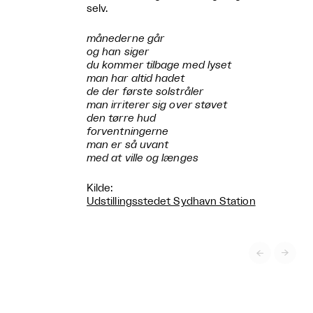
selv.
månederne går
og han siger
du kommer tilbage med lyset
man har altid hadet
de der første solstråler
man irriterer sig over støvet
den tørre hud
forventningerne
man er så uvant
med at ville og længes
Kilde:
Udstillingsstedet Sydhavn Station

