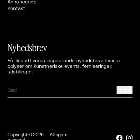
Annoncering
Kontakt
Nyhedsbrev
Få tilsendt vores inspirerende nyhedsbrev, hvor vi
oplyser om kunstneriske events, ferniseringer,
udstillinger.
Send

Copyright © 2026 — All rights

