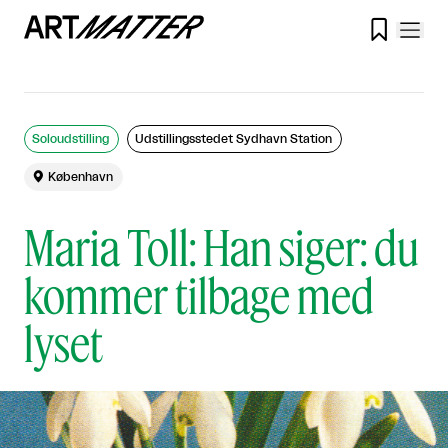

Soloudstilling
Udstillingsstedet Sydhavn Station

København
Maria Toll: Han siger: du
kommer tilbage med
lyset