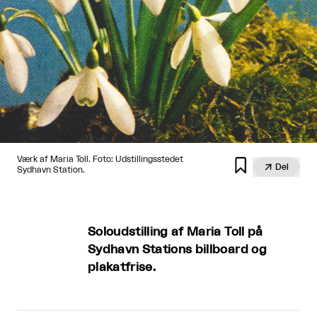
Værk af Maria Toll. Foto: Udstillingsstedet


Del
Sydhavn Station.
Soloudstilling af Maria Toll på
Sydhavn Stations billboard og
plakatfrise.