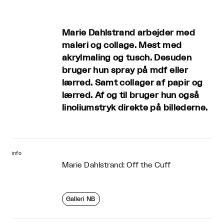
Marie Dahlstrand arbejder med
maleri og collage. Mest med
akrylmaling og tusch. Desuden
bruger hun spray på mdf eller
lærred. Samt collager af papir og
lærred. Af og til bruger hun også
linoliumstryk direkte på billederne.
info
Marie Dahlstrand: Off the Cuff
Galleri NB