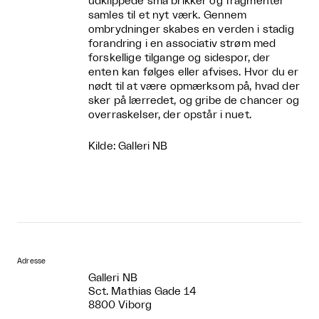
udklippede små brikker og fragmenter
samles til et nyt værk. Gennem
ombrydninger skabes en verden i stadig
forandring i en associativ strøm med
forskellige tilgange og sidespor, der
enten kan følges eller afvises. Hvor du er
nødt til at være opmærksom på, hvad der
sker på lærredet, og gribe de chancer og
overraskelser, der opstår i nuet.
Kilde: Galleri NB
Adresse
Galleri NB
Sct. Mathias Gade 14
8800 Viborg