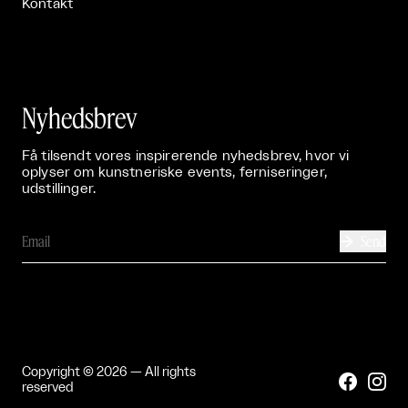
Kontakt
Nyhedsbrev
Få tilsendt vores inspirerende nyhedsbrev, hvor vi
oplyser om kunstneriske events, ferniseringer,
udstillinger.
Send

Copyright © 2026 — All rights


reserved