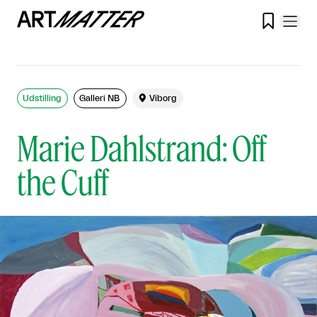

Udstilling
Galleri NB

Viborg
Marie Dahlstrand: Off
the Cuff