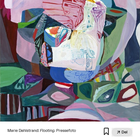

Marie Dahlstrand:
Floating
. Pressefoto

Del