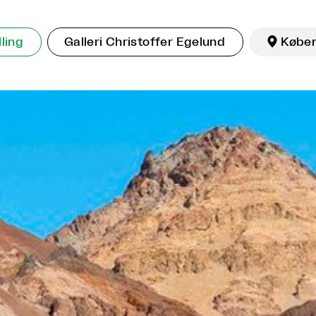
lling
Galleri Christoffer Egelund

Købe