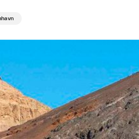
nhavn