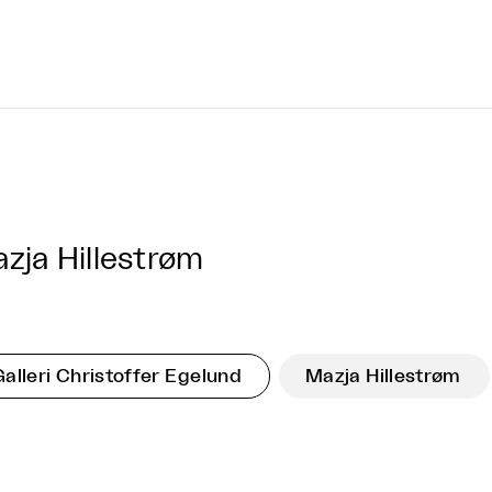
zja Hillestrøm
Galleri Christoffer Egelund
Mazja Hillestrøm