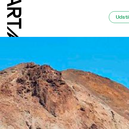
Udsti