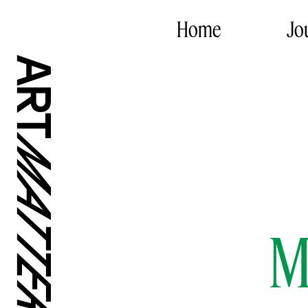
Home
Jo
M