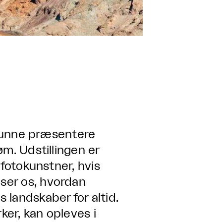
t kunne præsentere
m. Udstillingen er
 fotokunstner, hvis
ser os, hvordan
landskaber for altid.
ker, kan opleves i