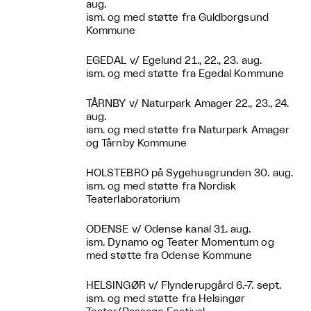
aug.
ism. og med støtte fra Guldborgsund
Kommune
EGEDAL v/ Egelund 21., 22., 23. aug.
ism. og med støtte fra Egedal Kommune
TÅRNBY v/ Naturpark Amager 22., 23., 24.
aug.
ism. og med støtte fra Naturpark Amager
og Tårnby Kommune
HOLSTEBRO på Sygehusgrunden 30. aug.
ism. og med støtte fra Nordisk
Teaterlaboratorium
ODENSE v/ Odense kanal 31. aug.
ism. Dynamo og Teater Momentum og
med støtte fra Odense Kommune
HELSINGØR v/ Flynderupgård 6.-7. sept.
ism. og med støtte fra Helsingør