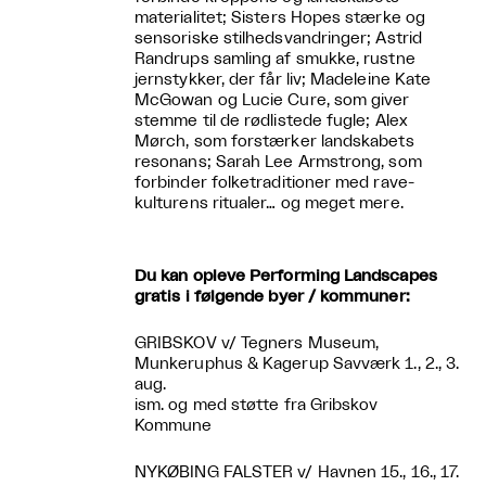
materialitet; Sisters Hopes stærke og
sensoriske stilhedsvandringer; Astrid
Randrups samling af smukke, rustne
jernstykker, der får liv; Madeleine Kate
McGowan og Lucie Cure, som giver
stemme til de rødlistede fugle; Alex
Mørch, som forstærker landskabets
resonans; Sarah Lee Armstrong, som
forbinder folketraditioner med rave-
kulturens ritualer… og meget mere.
Du kan opleve Performing Landscapes
gratis i følgende byer / kommuner:
GRIBSKOV v/ Tegners Museum,
Munkeruphus & Kagerup Savværk 1., 2., 3.
aug.
ism. og med støtte fra Gribskov
Kommune
NYKØBING FALSTER v/ Havnen 15., 16., 17.