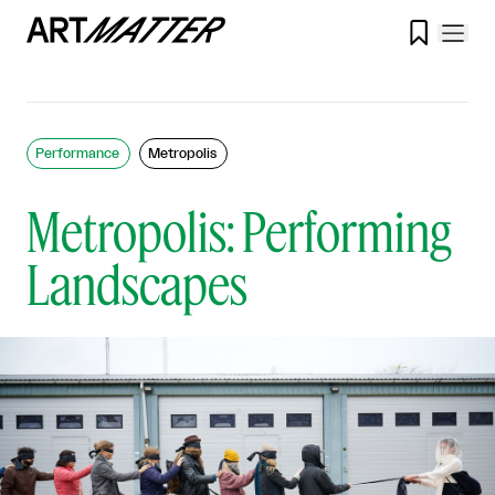

Performance
Metropolis
Metropolis: Performing
Landscapes