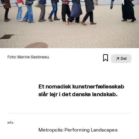

Foto: Marine Gastineau.

Del
Et nomadisk kunstnerfællesskab
slår lejr i det danske landskab.
info
Metropolis: Performing Landscapes