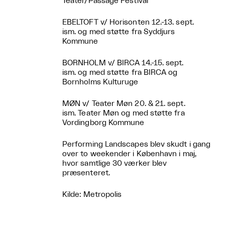
Teater/Passage Festival
EBELTOFT v/ Horisonten 12.-13. sept.
ism. og med støtte fra Syddjurs
Kommune
BORNHOLM v/ BIRCA 14.-15. sept.
ism. og med støtte fra BIRCA og
Bornholms Kulturuge
MØN v/ Teater Møn 20. & 21. sept.
ism. Teater Møn og med støtte fra
Vordingborg Kommune
Performing Landscapes blev skudt i gang
over to weekender i København i maj,
hvor samtlige 30 værker blev
præsenteret.
Kilde: Metropolis