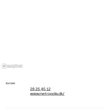
Kontakt
28 25 45 12
www.metropolis.dk/