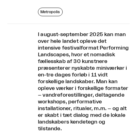
Metropolis
I august-september 2025 kan man
over hele landet opleve det
intensive festivalformat Performing
Landscapes, hvor et nomadisk
fællesskab af 30 kunstnere
præsenterer nyskabte miniværker i
en-tre dages forløb i 11 vidt
forskellige landskaber. Man kan
opleve værker i forskellige formater
– vandreforestillinger, deltagende
workshops, performative
installationer, ritualer, m.m. – og alt
er skabt i tæt dialog med de lokale
landskabers kendetegn og
tilstande.