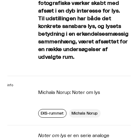
fotografiske værker skabt med
afsæt i en dyb interesse for lys.
Til udstillingen har både det
konkrete sansbare lys, og lysets
betydning i en erkendelsesmæssig
sammenhæng, været afsættet for
en række undersøgelser af
udvalgte rum.
info
Michala Norup: Noter om lys
EKS-rummet
Michala Norup
Noter om lys
er en serie analoge