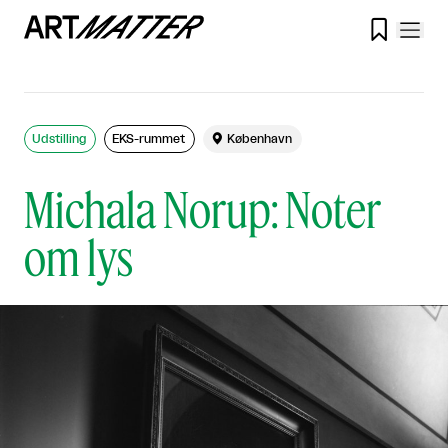

Udstilling
EKS-rummet

København
Michala Norup: Noter
om lys