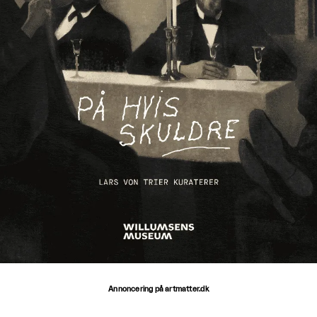
Annoncering på artmatter.dk