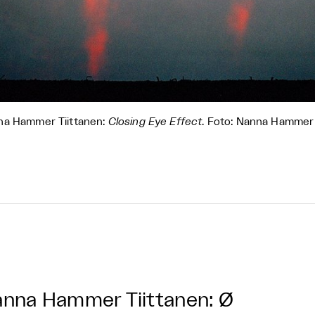
na Hammer Tiittanen:
Closing Eye Effect
. Foto: Nanna Hammer 
nna Hammer Tiittanen: Ø