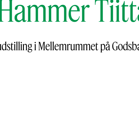
Hammer Tiitt
udstilling i Mellemrummet på Godsb