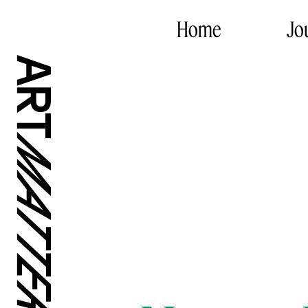
Home
Jo