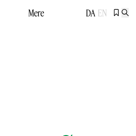
Mere
DA
EN

