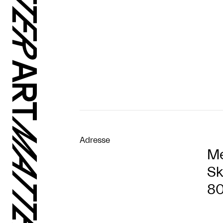
Adresse
M
Sk
80