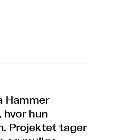
na Hammer
, hvor hun
. Projektet tager