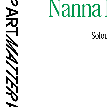
Nanna 
Solo