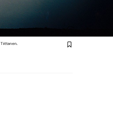

Tiittanen.